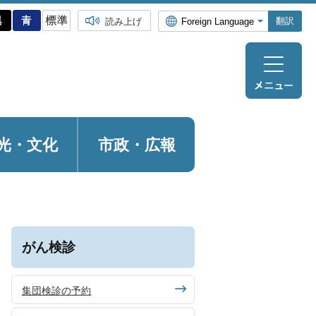
翻訳
読み上げ
光・
文化
市政・広報
がん検診
集団検診の予約