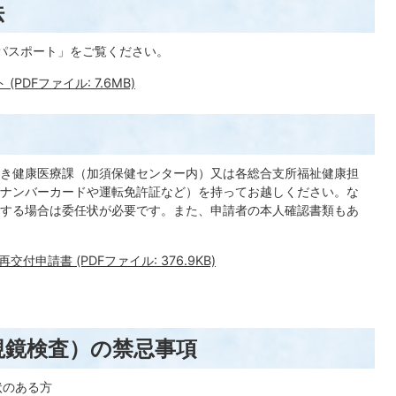
法
パスポート」をご覧ください。
DFファイル: 7.6MB)
き健康医療課（加須保健センター内）又は各総合支所福祉健康担
ナンバーカードや運転免許証など）を持ってお越しください。な
する場合は委任状が必要です。また、申請者の本人確認書類もあ
付申請書 (PDFファイル: 376.9KB)
視鏡検査）の禁忌事項
状のある方