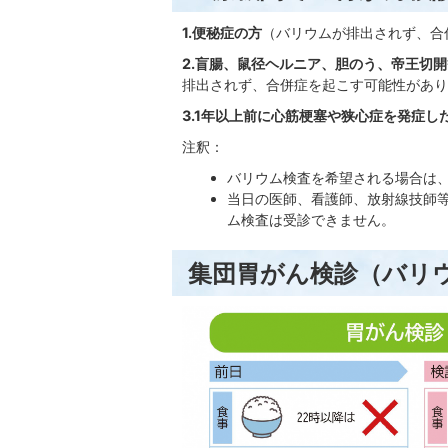
1.便秘症の方
（バリウムが排出されず、合
2.
盲腸、鼠径ヘルニア、胆のう、帝王切開
排出されず、合併症を起こす可能性があり
3.1年以上前に心筋梗塞や狭心症を発症し
注釈：
バリウム検査を希望される場合は
当日の医師、看護師、放射線技師
ム検査は受診できません。
集団胃がん検診（バリ