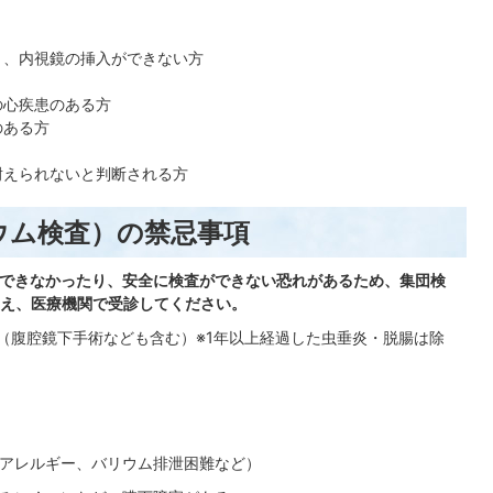
り、内視鏡の挿入ができない方
の心疾患のある方
のある方
耐えられないと判断される方
ウム検査）の禁忌事項
査ができなかったり、安全に検査ができない恐れがあるため、集団検
え、医療機関で受診してください。
た（腹腔鏡下手術なども含む）※1年以上経過した虫垂炎・脱腸は除
（アレルギー、バリウム排泄困難など）