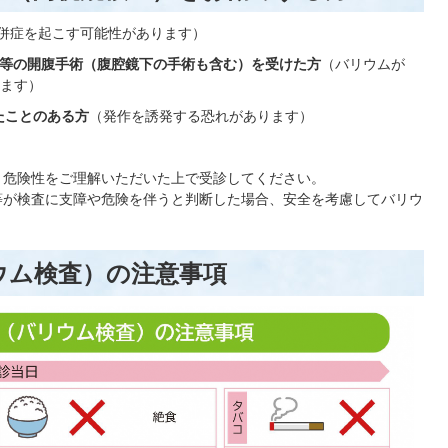
併症を起こす可能性があります）
等の開腹手術（腹腔鏡下の手術も含む）を受けた方
（バリウムが
ます）
たことのある方
（発作を誘発する恐れがあります）
、危険性をご理解いただいた上で受診してください。
等が検査に支障や危険を伴うと判断した場合、安全を考慮してバリウ
ウム検査）の注意事項