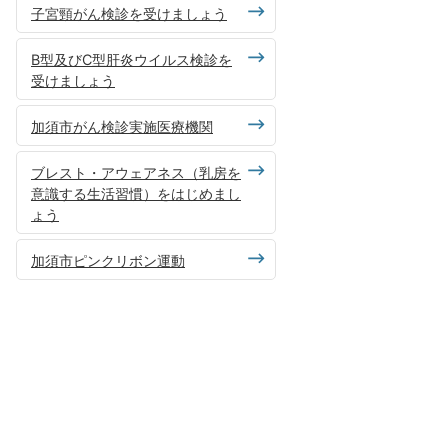
子宮頸がん検診を受けましょう
B型及びC型肝炎ウイルス検診を
受けましょう
加須市がん検診実施医療機関
ブレスト・アウェアネス（乳房を
意識する生活習慣）をはじめまし
ょう
加須市ピンクリボン運動