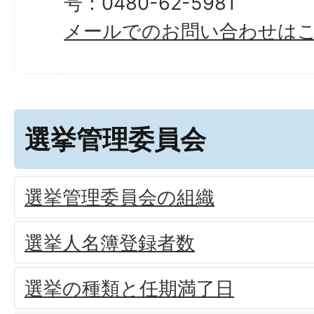
号：0480-62-5981
メールでのお問い合わせは
選挙管理委員会
選挙管理委員会の組織
選挙人名簿登録者数
選挙の種類と任期満了日