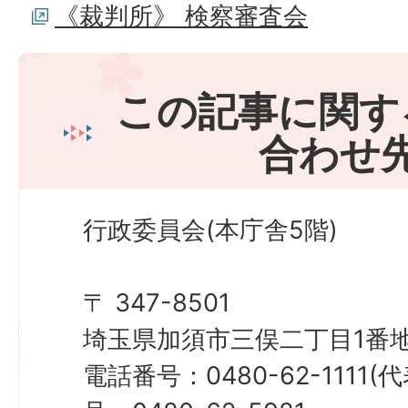
《裁判所》 検察審査会
この記事に関す
合わせ
行政委員会(本庁舎5階)
〒 347-8501
埼玉県加須市三俣二丁目1番地
電話番号：0480-62-1111