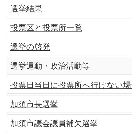
選挙結果
投票区と投票所一覧
選挙の啓発
選挙運動・政治活動等
投票日当日に投票所へ行けない場
加須市長選挙
加須市議会議員補欠選挙