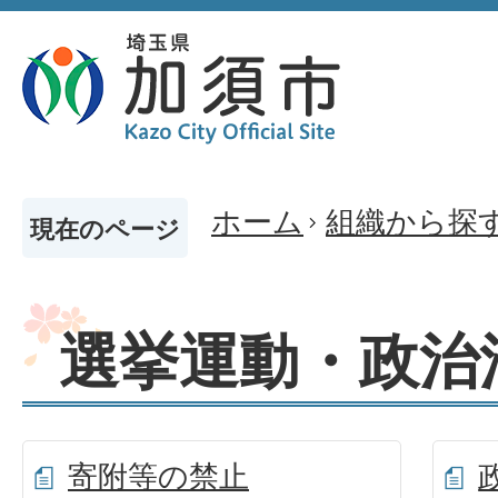
ホーム
組織から探
現在のページ
選挙運動・政治
寄附等の禁止