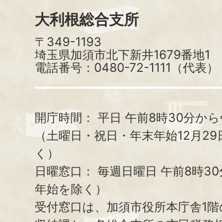
大利根総合支所
〒349-1193
埼玉県加須市北下新井1679番地1
電話番号：0480-72-1111（代表）
開庁時間：
平日 午前8時30分から
（土曜日・祝日・年末年始12月29
く）
日曜窓口：
毎週日曜日 午前8時3
年始を除く）
受付窓口は、加須市役所本庁舎1階