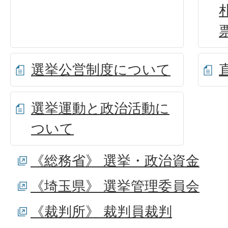
選挙公営制度について
選挙運動と政治活動に
ついて
《総務省》 選挙・政治資金
《埼玉県》 選挙管理委員会
《裁判所》 裁判員裁判