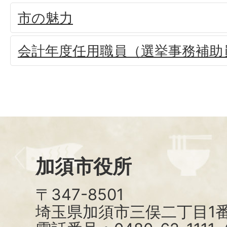
市の魅力
会計年度任用職員（選挙事務補助
加須市役所
〒347-8501
埼玉県加須市三俣二丁目1番