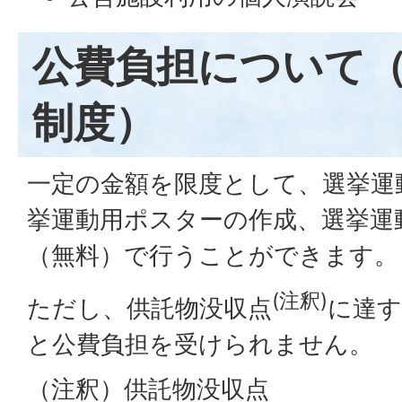
公費負担について
制度）
一定の金額を限度として、選挙運
挙運動用ポスターの作成、選挙運
（無料）で行うことができます。
(注釈)
ただし、供託物没収点
に達す
と公費負担を受けられません。
（注釈）供託物没収点