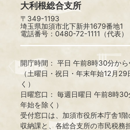
大利根総合支所
〒349-1193
埼玉県加須市北下新井1679番地1
電話番号：0480-72-1111（代表）
開庁時間：
平日 午前8時30分から
（土曜日・祝日・年末年始12月29
く）
日曜窓口：
毎週日曜日 午前8時3
年始を除く）
受付窓口は、加須市役所本庁舎1階
収納課と、
各総合支所の市民税務