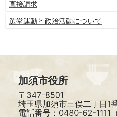
直接請求
選挙運動と政治活動について
加須市役所
〒347-8501
埼玉県加須市三俣二丁目1番
電話番号：0480-62-111