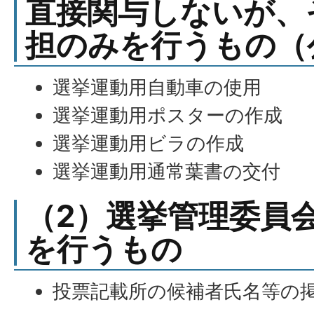
直接関与しないが、
担のみを行うもの（
選挙運動用自動車の使用
選挙運動用ポスターの作成
選挙運動用ビラの作成
選挙運動用通常葉書の交付
（2）選挙管理委員
を行うもの
投票記載所の候補者氏名等の