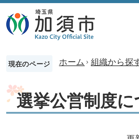
ホーム
組織から探
現在のページ
選挙公営制度に
更