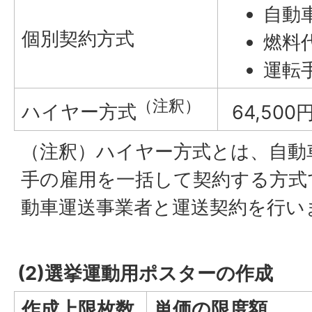
自動車
個別契約方式
燃料代
運転手
（注釈）
ハイヤー方式
64,500
（注釈）ハイヤー方式とは、自動
手の雇用を一括して契約する方式
動車運送事業者と運送契約を行い
(2)選挙運動用ポスターの作成
作成上限枚数
単価の限度額