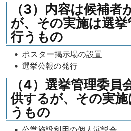
（3）内容は候補者
が、その実施は選挙
行うもの
ポスター掲示場の設置
選挙公報の発行
（4）選挙管理委員
供するが、その実施
うもの
公営施設利用の個人演説会