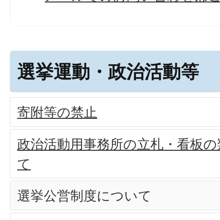
選挙運動・政治活動等
寄附等の禁止
政治活動用事務所の立札・看板の
て
選挙公営制度について