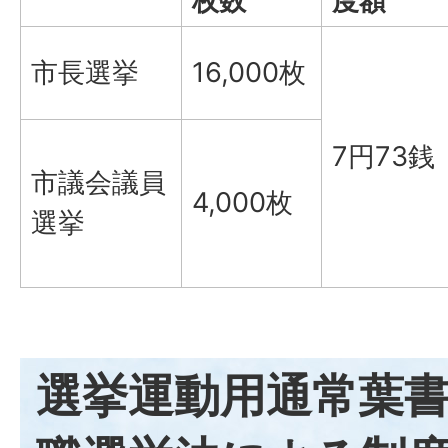
枚数
度額
市長選挙
16,000枚
7円73銭
市議会議員
4,000枚
選挙
選挙運動用通常葉