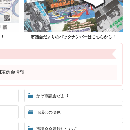
ら！
市議会だよりのバックナンバーはこちらから！
回定例会情報
かぞ市議会だより
市議会の傍聴
市議会会議録について