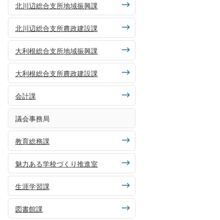
北川辺総合支所地域振興課
北川辺総合支所農政建設課
大利根総合支所地域振興課
大利根総合支所農政建設課
会計課
議会事務局
教育総務課
魅力ある学校づくり推進室
生涯学習課
図書館課