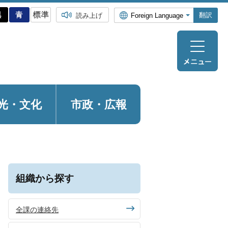
翻訳
読み上げ
光・
文化
市政・広報
組織から探す
全課の連絡先