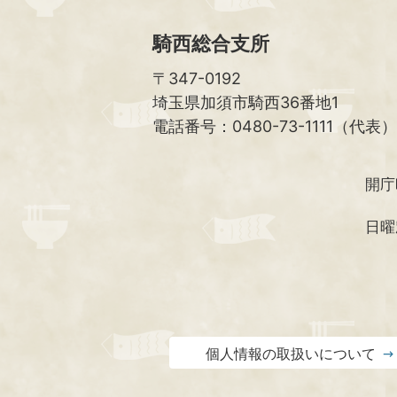
騎西総合支所
〒347-0192
埼玉県加須市騎西36番地1
電話番号：0480-73-1111（代表）
開庁
日曜
個人情報の取扱いについて