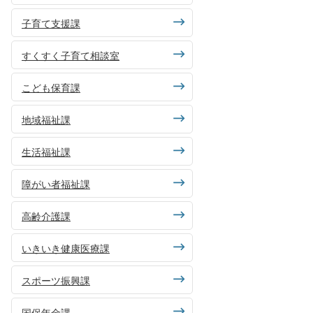
子育て支援課
すくすく子育て相談室
こども保育課
地域福祉課
生活福祉課
障がい者福祉課
高齢介護課
いきいき健康医療課
スポーツ振興課
国保年金課