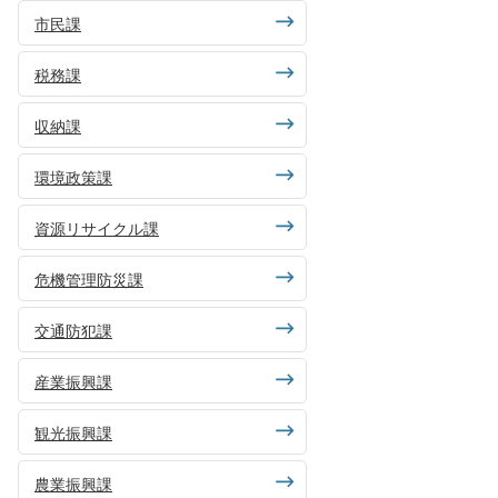
市民課
税務課
収納課
環境政策課
資源リサイクル課
危機管理防災課
交通防犯課
産業振興課
観光振興課
農業振興課