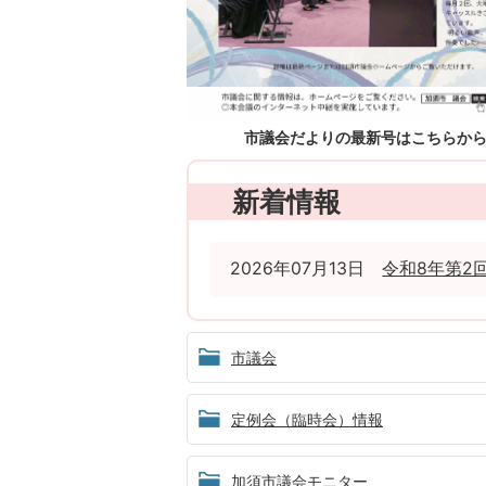
市議会だよりの最新号はこちらか
新着情報
2026年07月13日
令和8年第2
市議会
定例会（臨時会）情報
加須市議会モニター