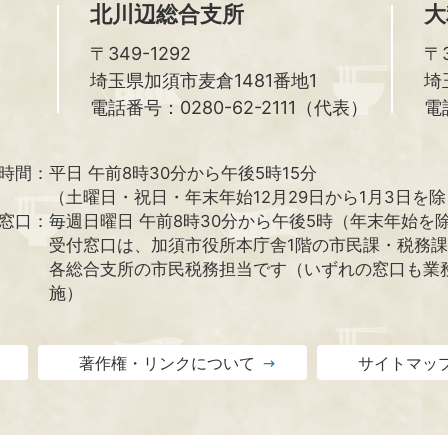
北川辺総合支所
大
〒349-1292
〒3
埼玉県加須市麦倉1481番地1
埼
電話番号：0280-62-2111（代表）
電
時間：
平日 午前8時30分から午後5時15分
（土曜日・祝日・年末年始12月29日から1月3日を
窓口：
毎週日曜日 午前8時30分から午後5時（年末年始を
受付窓口は、加須市役所本庁舎1階の市民課・税務
各総合支所の市民税務担当です（いずれの窓口も業
施）
著作権・リンクについて
サイトマッ