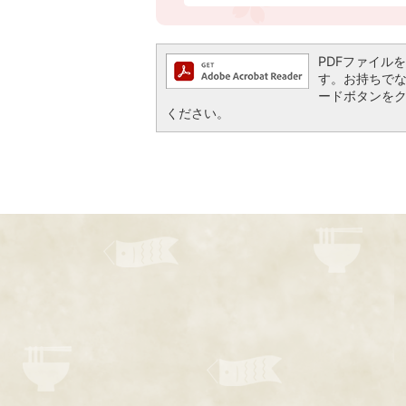
PDFファイルを閲
す。お持ちでない方
ードボタンを
ください。