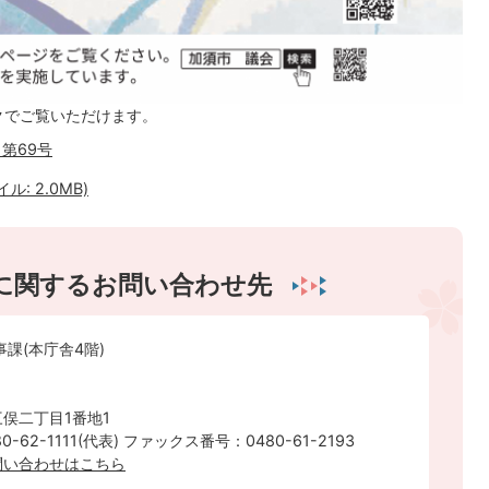
クでご覧いただけます。
第69号
: 2.0MB)
に関するお問い合わせ先
事課(本庁舎4階)
俣二丁目1番地1
-62-1111(代表) ファックス番号：0480-61-2193
問い合わせはこちら