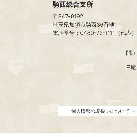
騎西総合支所
〒347-0192
埼玉県加須市騎西36番地1
電話番号：0480-73-1111（代表）
開庁
日曜
個人情報の取扱いについて