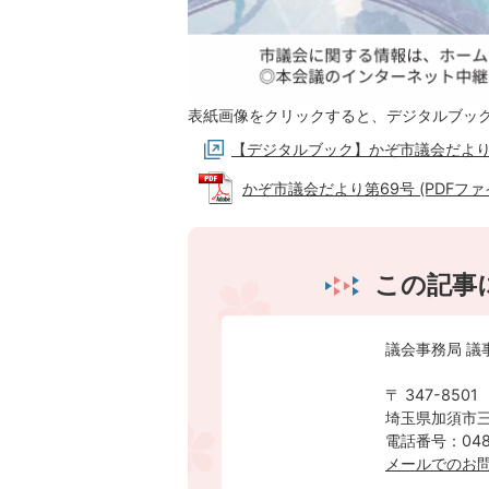
表紙画像をクリックすると、デジタルブッ
【デジタルブック】かぞ市議会だより
かぞ市議会だより第69号 (PDFファイル
この記事
議会事務局 議
〒 347-8501
埼玉県加須市三
電話番号：0480
メールでのお