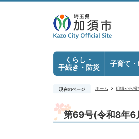
くらし・
子育て・
手続き
・防災
ホーム
組織から探
現在のページ
第69号(令和8年