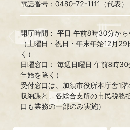
電話番号：0480-72-1111（代表）
開庁時間：
平日 午前8時30分から
（土曜日・祝日・年末年始12月29
く）
日曜窓口：
毎週日曜日 午前8時3
年始を除く）
受付窓口は、加須市役所本庁舎1階
収納課と、
各総合支所の市民税務
口も業務の一部のみ実施）