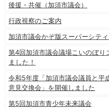
後援・共催（加須市議会）
行政視察のご案内
加須市議会かぞ版スーパーシティ
第4回加須市議会議場こいのぼり
ました！
令和5年度「加須市議会議員と平
意見交換会」を開催しました
第5回加須市青少年未来議会