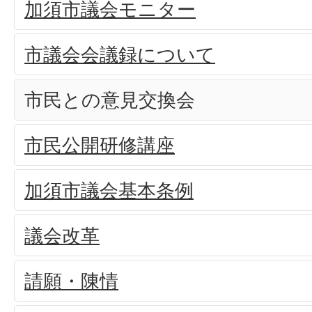
加須市議会モニター
市議会会議録について
市民との意見交換会
市民公開研修講座
加須市議会基本条例
議会改革
請願・陳情