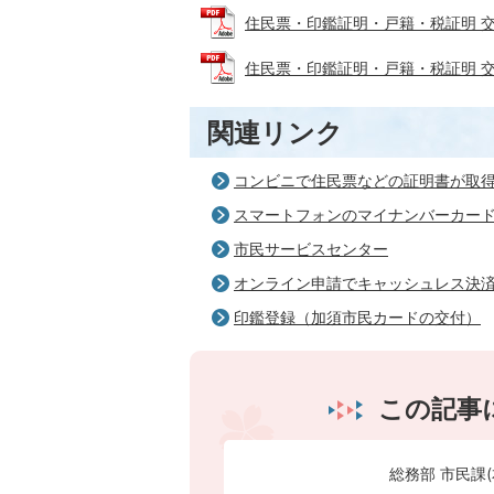
住民票・印鑑証明・戸籍・税証明 交付請求
住民票・印鑑証明・戸籍・税証明 交付請求
関連リンク
コンビニで住民票などの証明書が取
スマートフォンのマイナンバーカー
市民サービスセンター
オンライン申請でキャッシュレス決
印鑑登録（加須市民カードの交付）
この記事
総務部 市民課(