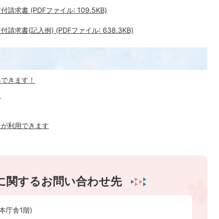
書 (PDFファイル: 109.5KB)
書(記入例) (PDFファイル: 638.3KB)
得できます！
ド
済が利用できます
に関するお問い合わせ先
本庁舎1階)