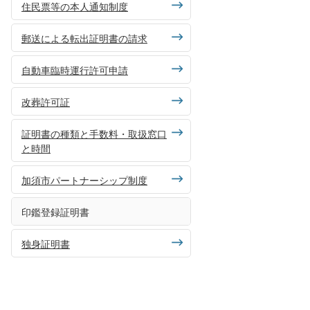
住民票等の本人通知制度
郵送による転出証明書の請求
自動車臨時運行許可申請
改葬許可証
証明書の種類と手数料・取扱窓口
と時間
加須市パートナーシップ制度
印鑑登録証明書
独身証明書