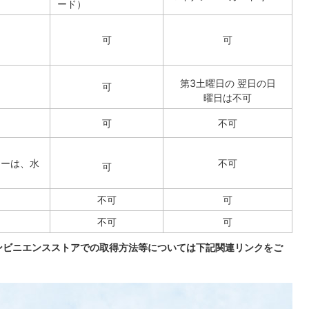
ード）
可
可
第3土曜日の 翌日の日
可
曜日は不可
可
不可
ターは、水
不可
可
不可
可
不可
可
ンビニエンスストアでの取得方法等については下記関連リンクをご