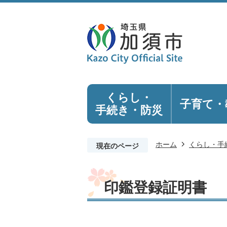
くらし・
子育て・
手続き
・防災
ホーム
くらし・手
現在のページ
印鑑登録証明書