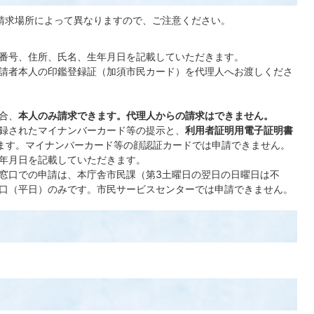
請求場所によって異なりますので、ご注意ください。
番号、住所、氏名、生年月日を記載していただきます。
請者本人の印鑑登録証（加須市民カード）を代理人へお渡しくださ
合、
本人のみ請求できます。代理人からの請求はできません。
録されたマイナンバーカード等の提示と、
利用者証明用電子証明書
ます。マイナンバーカード等の顔認証カードでは申請できません。
年月日を記載していただきます。
窓口での申請は、本庁舎市民課（第3土曜日の翌日の日曜日は不
口（平日）のみです。市民サービスセンターでは申請できません。