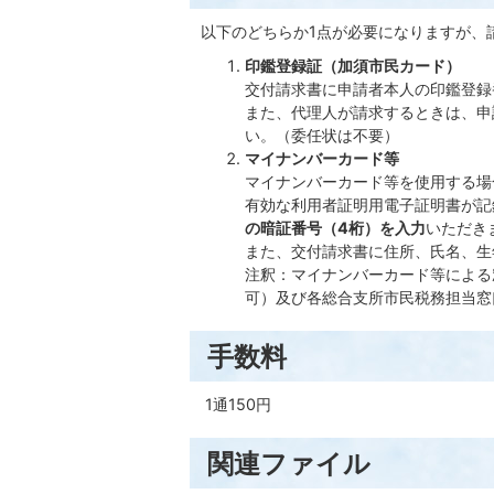
以下のどちらか1点が必要になりますが、
印鑑登録証（加須市民カード）
交付請求書に申請者本人の印鑑登録
また、代理人が請求するときは、申
い。（委任状は不要）
マイナンバーカード等
マイナンバーカード等を使用する場
有効な利用者証明用電子証明書が記
の暗証番号（4桁）を入力
いただき
また、交付請求書に住所、氏名、生
注釈：マイナンバーカード等による
可）及び各総合支所市民税務担当窓
手数料
1通150円
関連ファイル