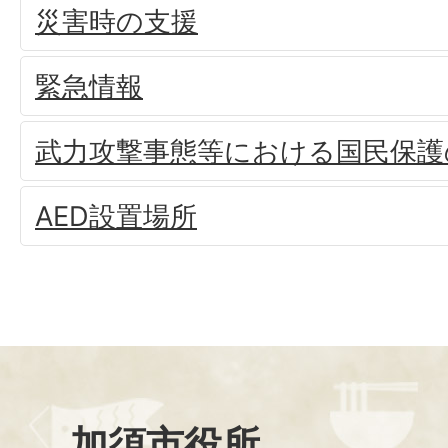
災害時の支援
緊急情報
武力攻撃事態等における国民保護
AED設置場所
加須市役所