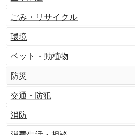
ごみ・リサイクル
環境
ペット・動植物
防災
交通・防犯
消防
消費生活・相談