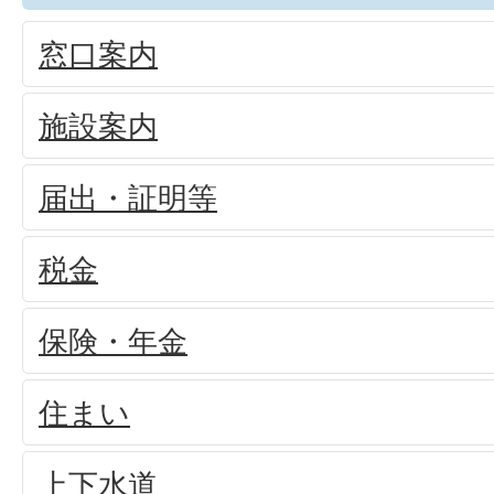
窓口案内
施設案内
届出・証明等
税金
保険・年金
住まい
上下水道