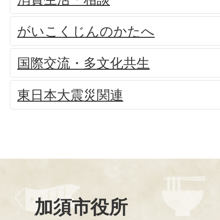
がいこくじんのかたへ
国際交流・多文化共生
東日本大震災関連
加須市役所