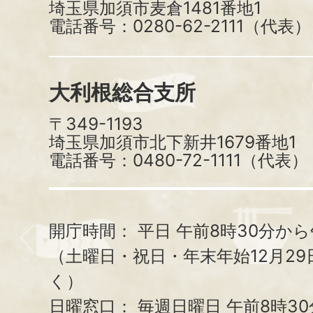
埼玉県加須市麦倉1481番地1
電話番号：0280-62-2111（代表）
大利根総合支所
〒349-1193
埼玉県加須市北下新井1679番地1
電話番号：0480-72-1111（代表）
開庁時間：
平日 午前8時30分から
（土曜日・祝日・年末年始12月29
く）
日曜窓口：
毎週日曜日 午前8時3