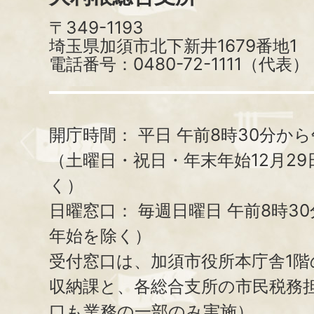
〒349-1193
埼玉県加須市北下新井1679番地1
電話番号：0480-72-1111（代表）
開庁時間：
平日 午前8時30分から
（土曜日・祝日・年末年始12月29
く）
日曜窓口：
毎週日曜日 午前8時3
年始を除く）
受付窓口は、加須市役所本庁舎1階
収納課と、
各総合支所の市民税務
口も業務の一部のみ実施）