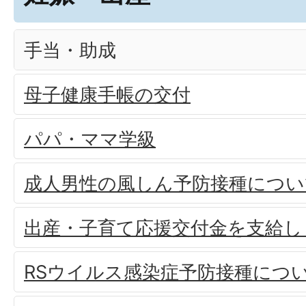
手当・助成
母子健康手帳の交付
パパ・ママ学級
成人男性の風しん予防接種につい
出産・子育て応援交付金を支給し
RSウイルス感染症予防接種につ