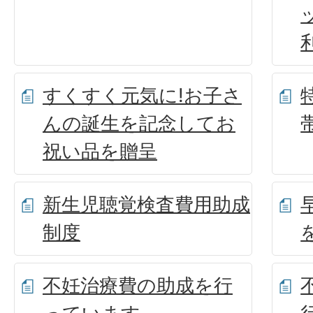
すくすく元気に!お子さ
んの誕生を記念してお
祝い品を贈呈
新生児聴覚検査費用助成
制度
不妊治療費の助成を行