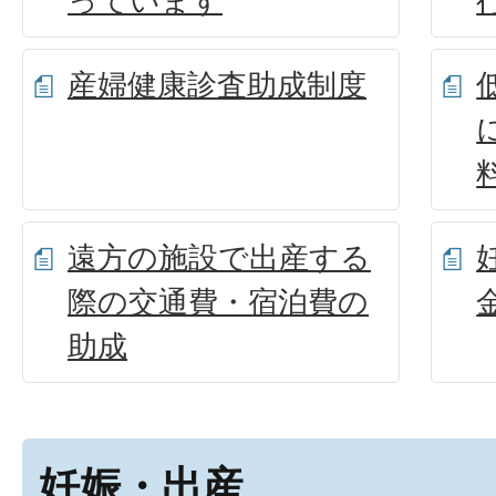
っています
産婦健康診査助成制度
遠方の施設で出産する
際の交通費・宿泊費の
助成
妊娠・出産