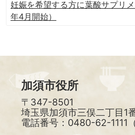
妊娠を希望する方に葉酸サプリメ
年4月開始）
加須市役所
〒347-8501
埼玉県加須市三俣二丁目1番
電話番号：0480-62-111