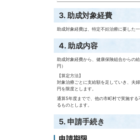
3. 助成対象経費
助成対象経費は、特定不妊治療に要した一
4. 助成内容
助成対象経費から、健康保険組合からの給
円）
【算定方法】
対象治療ごとに支給額を足していき、夫婦1
円を限度とします。
通算5年度までで、他の市町村で実施する
るものとします。
5. 申請手続き
申請期限