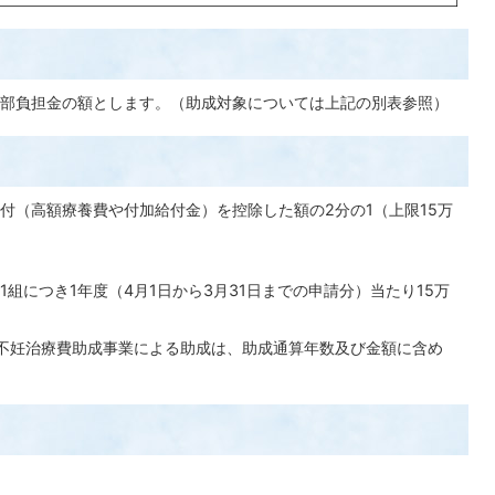
部負担金の額とします。（助成対象については上記の別表参照）
付（高額療養費や付加給付金）を控除した額の2分の1（上限15万
組につき1年度（4月1日から3月31日までの申請分）当たり15万
不妊治療費助成事業による助成は、助成通算年数及び金額に含め