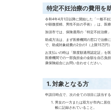
特定不妊治療の費用を
令和4年4月1日以降に開始した「一般不
や顕微授精、男性不妊の手術）」は、医療
加須市では、保険適用の「特定不妊治療」
助成方法は、まず医療機関の窓口で治療に
で、助成対象経費の2分の1（上限15万円
お支払いの時は「限度額適用認定証」を医
医療機関での一部負担金の金額を自己負担
康保険組合にお問い合わせください。
1. 対象となる方
申請日時点で、次の全ての項目に該当する
男女の一方または双方が市内に居住し
帳に記録されていること。