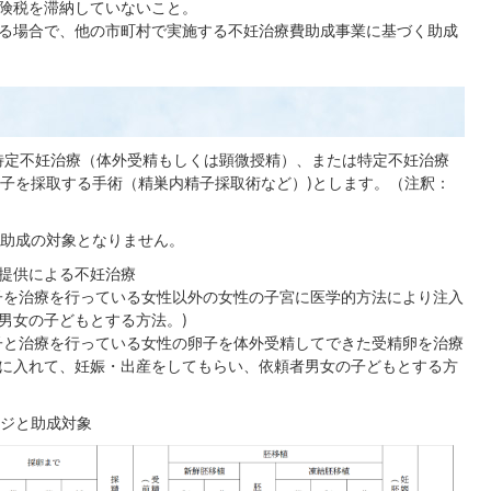
険税を滞納していないこと。
る場合で、他の市町村で実施する不妊治療費助成事業に基づく助成
特定不妊治療（体外受精もしくは顕微授精）、または特定不妊治療
子を採取する手術（精巣内精子採取術など）)とします。（注釈：
助成の対象となりません。
提供による不妊治療
子を治療を行っている女性以外の女性の子宮に医学的方法により注入
男女の子どもとする方法。)
子と治療を行っている女性の卵子を体外受精してできた受精卵を治療
に入れて、妊娠・出産をしてもらい、依頼者男女の子どもとする方
ジと助成対象