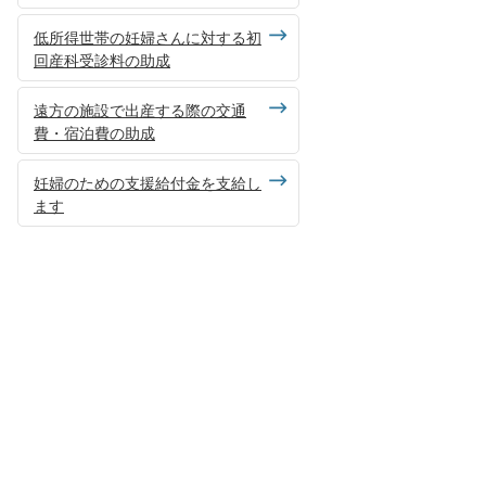
低所得世帯の妊婦さんに対する初
回産科受診料の助成
遠方の施設で出産する際の交通
費・宿泊費の助成
妊婦のための支援給付金を支給し
ます