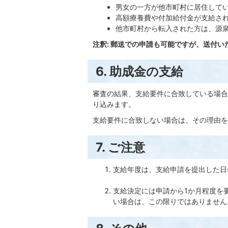
男女の一方が他市町村に居住して
高額療養費や付加給付金が支給さ
他市町村から転入された方は、源
注釈: 郵送での申請も可能ですが、送付
6. 助成金の支給
審査の結果、支給要件に合致している場合
り込みます。
支給要件に合致しない場合は、その理由を
7. ご注意
支給年度は、支給申請を提出した日
支給決定には申請から1か月程度を
い場合は、この限りではありませ