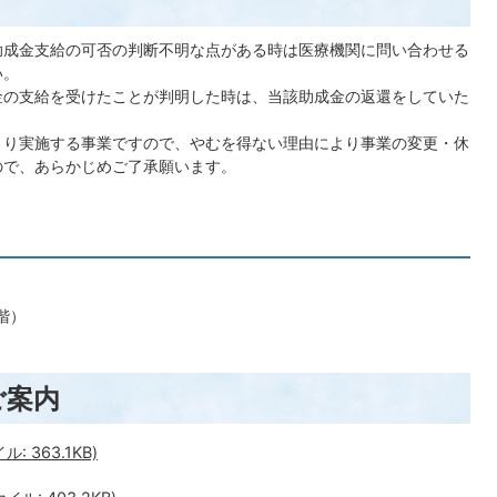
助成金支給の可否の判断不明な点がある時は医療機関に問い合わせる
い。
金の支給を受けたことが判明した時は、当該助成金の返還をしていた
より実施する事業ですので、やむを得ない理由により事業の変更・休
ので、あらかじめご了承願います。
階）
ご案内
 363.1KB)