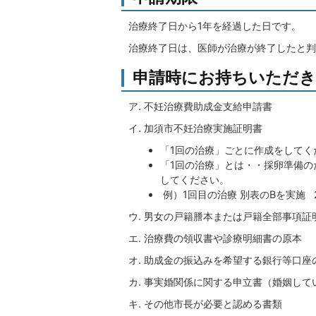
治療終了日から1年を経過した日です。
治療終了日は、医師が治療が終了したと判
申請時にお持ちいただき
ア. 不妊治療費助成金支給申請書
イ. 加須市不妊治療実施証明書
「1回の治療」ごとに作成をしてく
「1回の治療」とは・・採卵準備の
してください。
例）1回目の治療 別表のBを実施 
ウ. 男女の戸籍謄本または戸籍全部事項証
エ. 治療費の領収書や診療明細書の原本
オ. 助成金の振込みを希望する銀行等口
カ. 事実婚関係に関する申立書（婚姻し
キ. その他市長が必要と認める書類