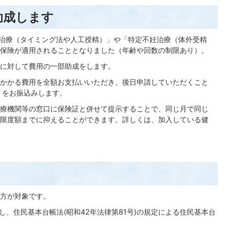
助成します
妊治療（タイミング法や人工授精）」や「特定不妊治療（体外受精
保険が適用されることとなりました（年齢や回数の制限あり）。
に対して費用の一部助成をします。
かかる費用を全額お支払いいただき、後日申請していただくこと
）をお振込みします。
療機関等の窓口に保険証と併せて提示することで、同じ月で同じ
限度額までに抑えることができます。詳しくは、加入している健
方が対象です。
、住民基本台帳法(昭和42年法律第81号)の規定による住民基本台