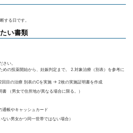
断する日です。
たい書類
ださい。
ための投薬開始から、妊娠判定まで。 2.対象治療（別表）を参考に
2回目の治療 別表のCを実施 → 2枚の実施証明書を作成
明書 （男女で住所地が異なる場合に限る。）
座の通帳やキャッシュカード
ていない男女かつ同一世帯ではない場合）