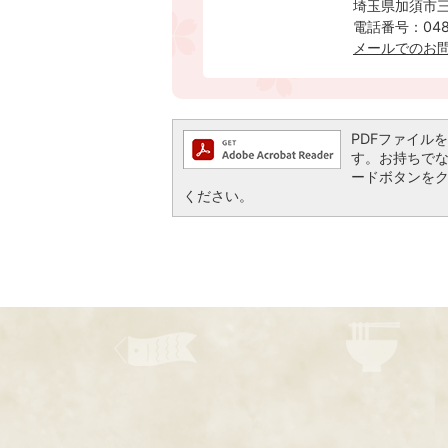
埼玉県加須市三
電話番号：0480
メールでのお
PDFファイルを閲
す。お持ちでない方
ードボタンを
ください。