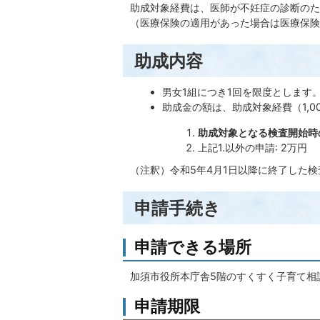
助成対象経費は、医師が不妊症の診断のた
（医療保険の適用があった場合は医療保険
助成内容
男女1組につき1回を限度とします
助成金の額は、助成対象経費（1,
助成対象となる検査開始時の
上記1.以外の申請: 2万円
（注釈）令和5年4月1日以降に終了した
申請手続き
申請できる場所
加須市役所本庁舎5階のすくすく子育て相
申請期限