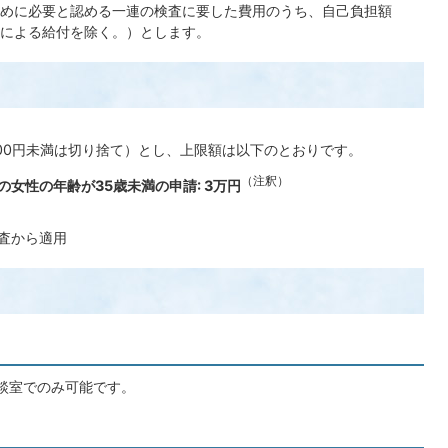
めに必要と認める一連の検査に要した費用のうち、自己負担額
による給付を除く。）とします。
。
000円未満は切り捨て）とし、上限額は以下のとおりです。
（注釈）
女性の年齢が35歳未満の申請: 3万円
検査から適用
談室でのみ可能です。