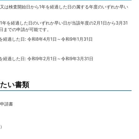
又は検査開始日から1年を経過した日の属する年度のいずれか早い
年を経過した日のいずれか早い日が当該年度の2月1日から3月31
1日までの申請が可能です。
経過した日: 令和8年4月1日～令和9年1月31日
経過した日: 令和9年2月1日～令和9年3月31日
たい書類
申請書
）