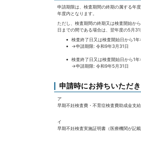
申請期限は、検査期間の終期の属する年度
年度内となります。
ただし、検査期間の終期又は検査開始から1
日までの間である場合は、翌年度の5月3
検査終了日又は検査開始日から1年を
→申請期限: 令和9年3月31日
検査終了日又は検査開始日から1年を
→申請期限: 令和9年5月31日
申請時にお持ちいただき
ア
早期不妊検査費・不育症検査費助成金支給
イ
早期不妊検査実施証明書（医療機関が記載