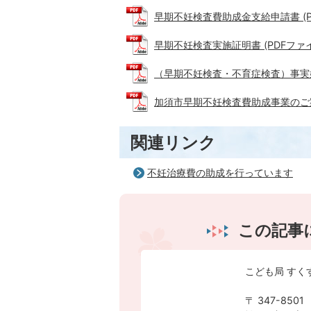
早期不妊検査費助成金支給申請書 (PDF
早期不妊検査実施証明書 (PDFファイル:
（早期不妊検査・不育症検査）事実婚関係
加須市早期不妊検査費助成事業のご案内 (
関連リンク
不妊治療費の助成を行っています
この記事
こども局 すく
〒 347-8501