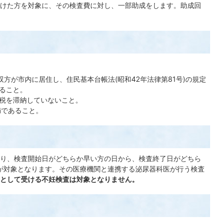
けた方を対象に、その検査費に対し、一部助成をします。助成回
双方が市内に居住し、住民基本台帳法(昭和42年法律第81号)の規定
ること。
税を滞納していないこと。
満であること。
り、検査開始日がどちらか早い方の日から、検査終了日がどちら
が対象となります。その医療機関と連携する泌尿器科医が行う検査
として受ける不妊検査は対象となりません。