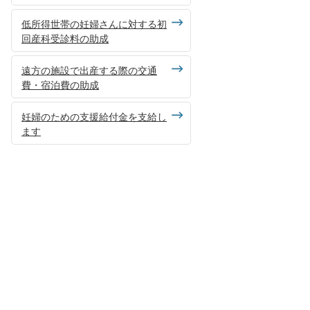
低所得世帯の妊婦さんに対する初
回産科受診料の助成
遠方の施設で出産する際の交通
費・宿泊費の助成
妊婦のための支援給付金を支給し
ます