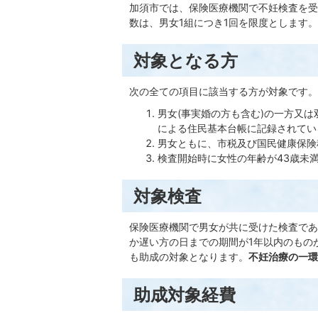
加須市では、保険医療機関で不妊検査を受
数は、男女1組につき1回を限度とします。
対象となる方
次の全ての項目に該当する方が対象です。
男女(事実婚の方も含む)の一方又は
による住民基本台帳に記録されてい
男女ともに、市税及び国民健康保険
検査開始時に女性の年齢が43歳未
対象検査
保険医療機関で男女が共に受けた検査であ
か遅い方の日までの期間が1年以内のもの
も助成の対象となります。
不妊治療の一環
助成対象経費