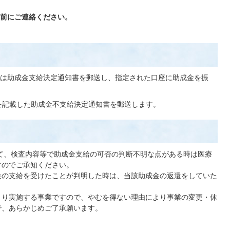
前にご連絡ください。
は助成金支給決定通知書を郵送し、指定された口座に助成金を振
を記載した助成金不支給決定通知書を郵送します。
て、検査内容等で助成金支給の可否の判断不明な点がある時は医療
すのでご承知ください。
金の支給を受けたことが判明した時は、当該助成金の返還をしていた
より実施する事業ですので、やむを得ない理由により事業の変更・休
で、あらかじめご了承願います。