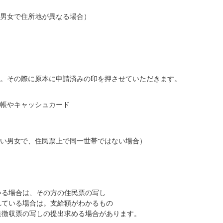
男女で住所地が異なる場合）
。その際に原本に申請済みの印を押させていただきます。
帳やキャッシュカード
い男女で、住民票上で同一世帯ではない場合）
いる場合は、その方の住民票の写し
れている場合は。支給額がわかるもの
泉徴収票の写しの提出求める場合があります。