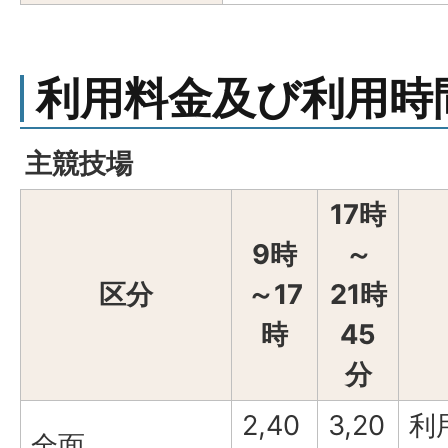
利用料金及び利用時
主競技場
17時
9時
～
区分
～17
21時
時
45
分
2,40
3,20
利
全面