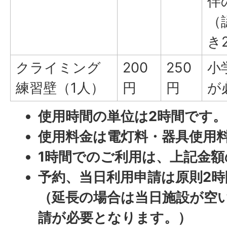
伴
（
き
クライミング
200
250
小
練習壁（1人）
円
円
が
使用時間の単位は2時間です。
使用料金は電灯料・器具使用
1時間でのご利用は、上記金
予約、当日利用申請は原則2
（延長の場合は当日施設が空
請が必要となります。）