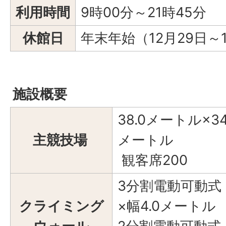
利用時間
9時00分～21時45分
休館日
年末年始（12月29日～
施設概要
38.0メートル×34
主競技場
メートル
観客席200
3分割電動可動式 
クライミング
×幅4.0メートル