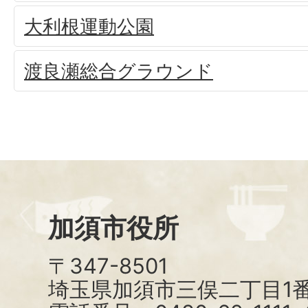
大利根運動公園
渡良瀬総合グラウンド
加須市役所
〒347-8501
埼玉県加須市三俣二丁目1番