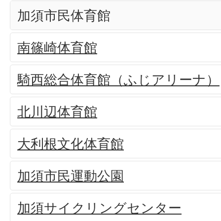
加須市民体育館
南篠崎体育館
騎西総合体育館（ふじアリーナ）
北川辺体育館
大利根文化体育館
加須市民運動公園
加須サイクリングセンター