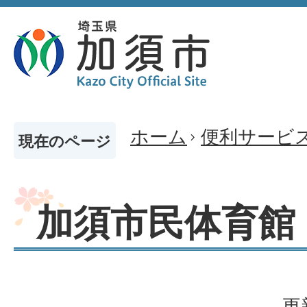
ホーム
便利サービ
現在のページ
加須市民体育館
更