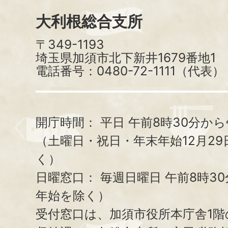
大利根総合支所
〒349-1193
埼玉県加須市北下新井1679番地1
電話番号：0480-72-1111（代表）
開庁時間：
平日 午前8時30分から
（土曜日・祝日・年末年始12月29
く）
日曜窓口：
毎週日曜日 午前8時3
年始を除く）
受付窓口は、加須市役所本庁舎1階