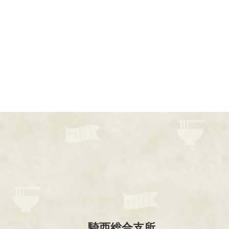
騎西総合支所