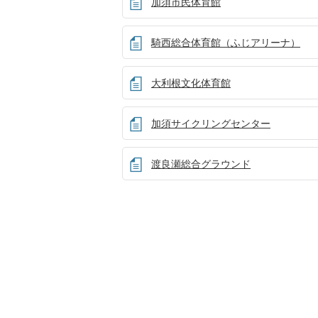
加須市民体育館
騎西総合体育館（ふじアリーナ）
大利根文化体育館
加須サイクリングセンター
渡良瀬総合グラウンド