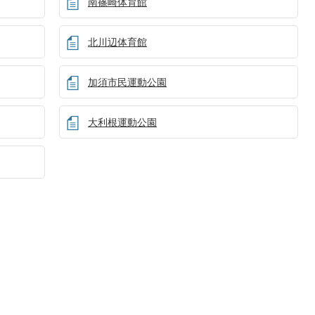
南篠崎体育館
北川辺体育館
加須市民運動公園
大利根運動公園