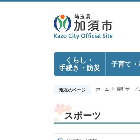
くらし・
子育て・
手続き
・防災
ホーム
便利サービ
現在のページ
スポーツ