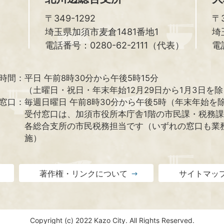
〒349-1292
〒3
埼玉県加須市麦倉1481番地1
埼
電話番号：0280-62-2111（代表）
電
時間：
平日 午前8時30分から午後5時15分
（土曜日・祝日・年末年始12月29日から1月3日を
窓口：
毎週日曜日 午前8時30分から午後5時（年末年始を
受付窓口は、加須市役所本庁舎1階の市民課・税務
各総合支所の市民税務担当です（いずれの窓口も業
施）
著作権・リンクについて
サイトマッ
Copyright (c) 2022 Kazo City. All Rights Reserved.