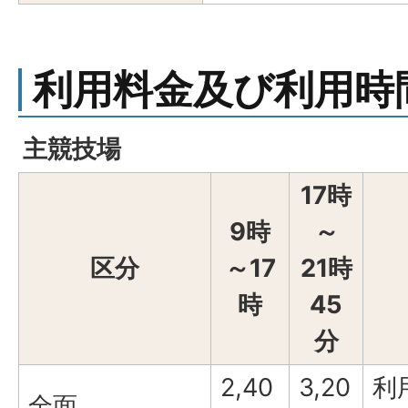
利用料金及び利用時
主競技場
17時
9時
～
区分
～17
21時
時
45
分
2,40
3,20
利
全面