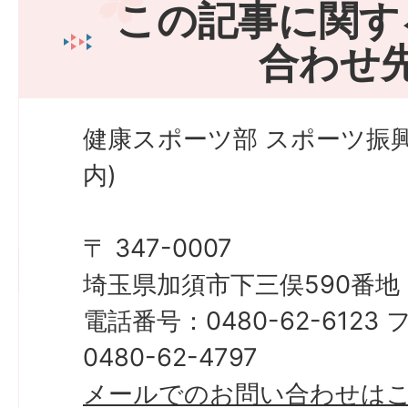
この記事に関す
合わせ
健康スポーツ部 スポーツ振
内)
〒 347-0007
埼玉県加須市下三俣590番地
電話番号：0480-62-612
0480-62-4797
メールでのお問い合わせは