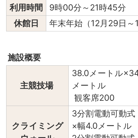
利用時間
9時00分～21時45分
休館日
年末年始（12月29日～
施設概要
38.0メートル×34
主競技場
メートル
観客席200
3分割電動可動式 
クライミング
×幅4.0メートル