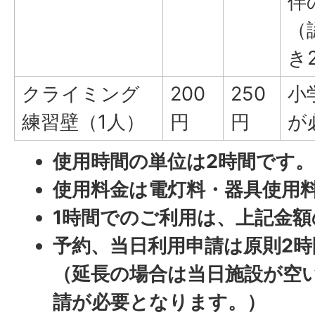
伴
（
き
クライミング
200
250
小
練習壁（1人）
円
円
が
使用時間の単位は2時間です。
使用料金は電灯料・器具使用
1時間でのご利用は、上記金
予約、当日利用申請は原則2
（延長の場合は当日施設が空
請が必要となります。）