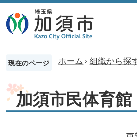
ホーム
組織から探
現在のページ
加須市民体育館
更