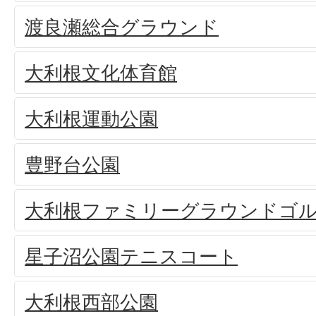
渡良瀬総合グラウンド
大利根文化体育館
大利根運動公園
豊野台公園
大利根ファミリーグラウンドゴ
星子沼公園テニスコート
大利根西部公園