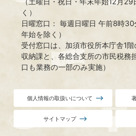
（土曜日・祝日・年末年始12月29
く）
日曜窓口：
毎週日曜日 午前8時3
年始を除く）
受付窓口は、加須市役所本庁舎1階
収納課と、
各総合支所の市民税務
口も業務の一部のみ実施）
個人情報の取扱いについて
サイトマップ