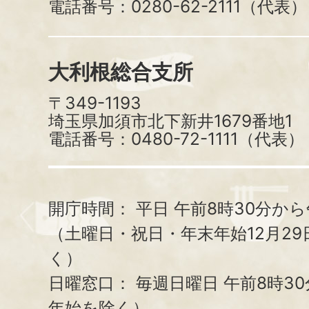
電話番号：0280-62-2111（代表）
大利根総合支所
〒349-1193
埼玉県加須市北下新井1679番地1
電話番号：0480-72-1111（代表）
開庁時間：
平日 午前8時30分から
（土曜日・祝日・年末年始12月29
く）
日曜窓口：
毎週日曜日 午前8時3
年始を除く）