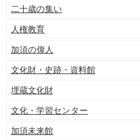
二十歳の集い
人権教育
加須の偉人
文化財・史跡・資料館
埋蔵文化財
文化・学習センター
加須未来館