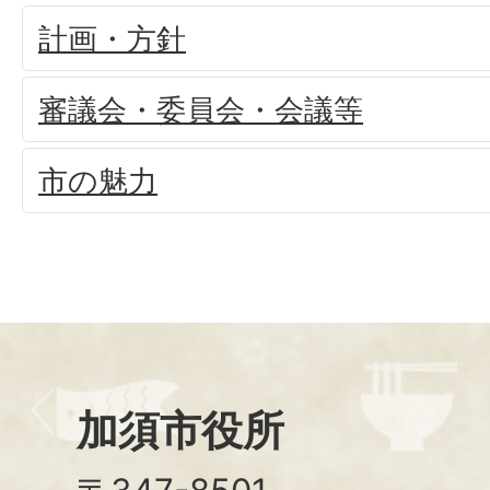
計画・方針
審議会・委員会・会議等
市の魅力
加須市役所