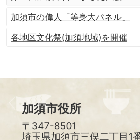
加須市の偉人「等身大パネル」
各地区文化祭(加須地域)を開催
加須市役所
〒347-8501
埼玉県加須市三俣二丁目1番