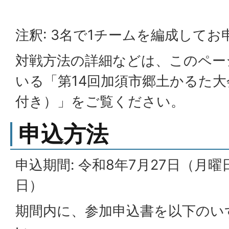
注釈: 3名で1チームを編成して
対戦方法の詳細などは、このペー
いる「第14回加須市郷土かるた
付き）」をご覧ください。
申込方法
申込期間: 令和8年7月27日（月曜
日）
期間内に、参加申込書を以下のい