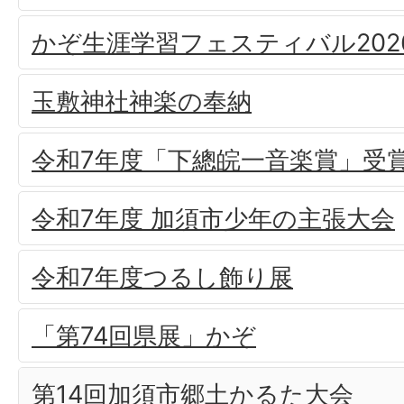
かぞ生涯学習フェスティバル202
玉敷神社神楽の奉納
令和7年度「下總皖一音楽賞」受
令和7年度 加須市少年の主張大会
令和7年度つるし飾り展
「第74回県展」かぞ
第14回加須市郷土かるた大会