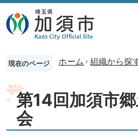
ホーム
組織から探
現在のページ
第14回加須市
会