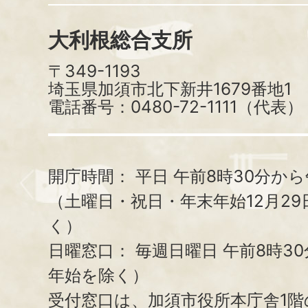
大利根総合支所
〒349-1193
埼玉県加須市北下新井1679番地1
電話番号：0480-72-1111（代表）
開庁時間：
平日 午前8時30分から
（土曜日・祝日・年末年始12月29
く）
日曜窓口：
毎週日曜日 午前8時3
年始を除く）
受付窓口は、加須市役所本庁舎1階