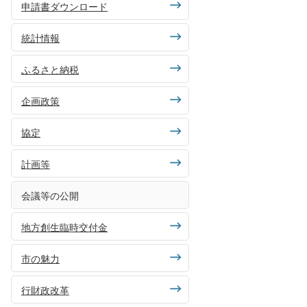
申請書ダウンロード
統計情報
ふるさと納税
企画政策
協定
計画等
会議等の公開
地方創生臨時交付金
市の魅力
行財政改革