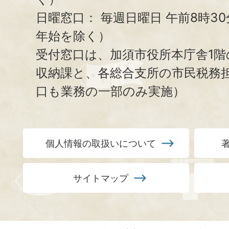
日曜窓口：
毎週日曜日 午前8時3
年始を除く）
受付窓口は、加須市役所本庁舎1階
収納課と、
各総合支所の市民税務
口も業務の一部のみ実施）
個人情報の取扱いについて
サイトマップ