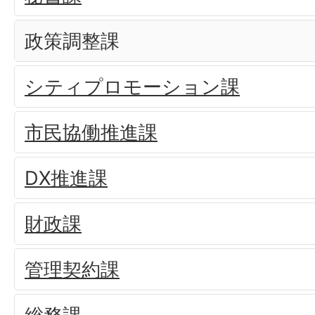
政策調整課
シティプロモーション課
市民協働推進課
DX推進課
財政課
管理契約課