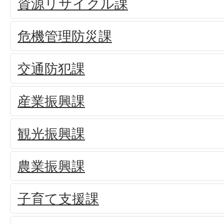
資源リサイクル課
危機管理防災課
交通防犯課
産業振興課
観光振興課
農業振興課
子育て支援課