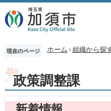
ホーム
組織から探
現在のページ
政策調整課
新着情報