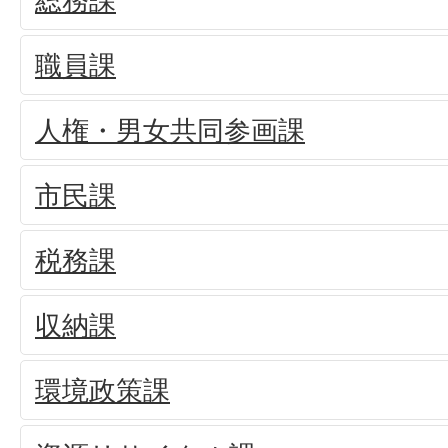
総務課
職員課
人権・男女共同参画課
市民課
税務課
収納課
環境政策課