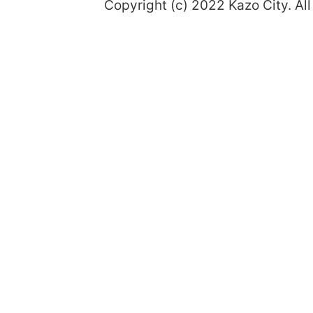
Copyright (c) 2022 Kazo City. All