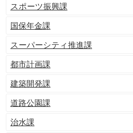
スポーツ振興課
国保年金課
スーパーシティ推進課
都市計画課
建築開発課
道路公園課
治水課