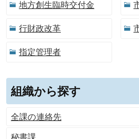
地方創生臨時交付金
行財政改革
指定管理者
組織から探す
全課の連絡先
秘書課