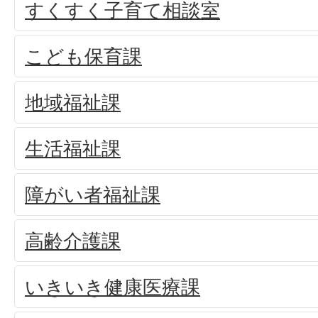
すくすく子育て相談室
こども保育課
地域福祉課
生活福祉課
障がい者福祉課
高齢介護課
いきいき健康医療課