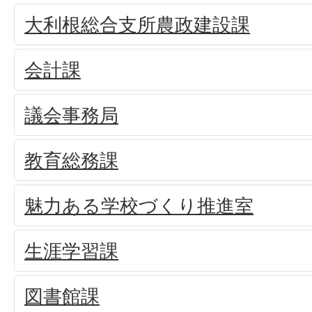
大利根総合支所農政建設課
会計課
議会事務局
教育総務課
魅力ある学校づくり推進室
生涯学習課
図書館課