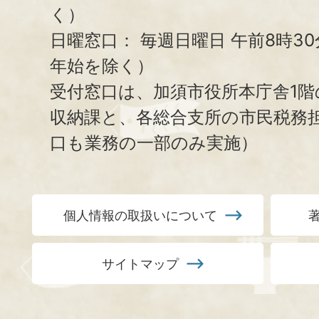
く）
日曜窓口：
毎週日曜日 午前8時3
年始を除く）
受付窓口は、加須市役所本庁舎1階
収納課と、
各総合支所の市民税務
口も業務の一部のみ実施）
個人情報の取扱いについて
サイトマップ