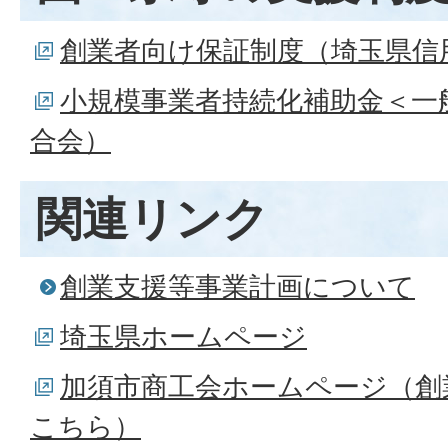
創業者向け保証制度（埼玉県信
小規模事業者持続化補助金＜一
合会）
関連リンク
創業支援等事業計画について
埼玉県ホームページ
加須市商工会ホームページ（創
こちら）