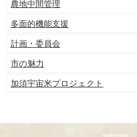
農地中間管理
多面的機能支援
計画・委員会
市の魅力
加須宇宙米プロジェクト