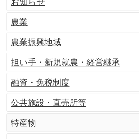
お知らせ
農業
農業振興地域
担い手・新規就農・経営継承
融資・免税制度
公共施設・直売所等
特産物