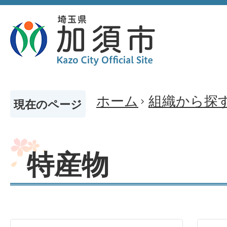
ホーム
組織から探
現在のページ
特産物