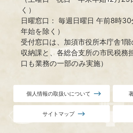
く）
日曜窓口：
毎週日曜日 午前8時3
年始を除く）
受付窓口は、加須市役所本庁舎1階
収納課と、
各総合支所の市民税務
口も業務の一部のみ実施）
個人情報の取扱いについて
サイトマップ