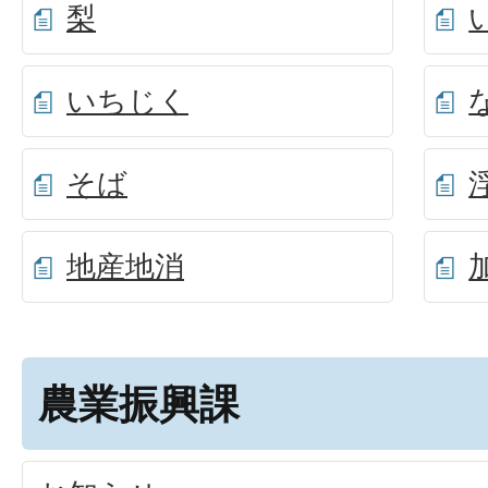
梨
いちじく
そば
地産地消
農業振興課