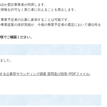
のほか委託事業者が同席します。
た情報を許可なく第三者に伝えることを禁止します。
、事業予定者の公募に参加することは可能です。
や事業提案の採択実績が、今後の事業予定者の選定において優位性を
領でご確認ください。
ました。
る公募型サウンディング調査 質問及び回答 (PDFファイル: