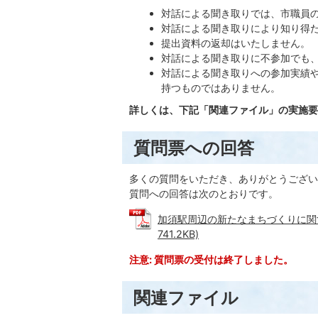
対話による聞き取りでは、市職員
対話による聞き取りにより知り得
提出資料の返却はいたしません。
対話による聞き取りに不参加でも
対話による聞き取りへの参加実績
持つものではありません。
詳しくは、下記「関連ファイル」の実施要
質問票への回答
多くの質問をいただき、ありがとうござい
質問への回答は次のとおりです。
加須駅周辺の新たなまちづくりに関す
741.2KB)
注意: 質問票の受付は終了しました。
関連ファイル