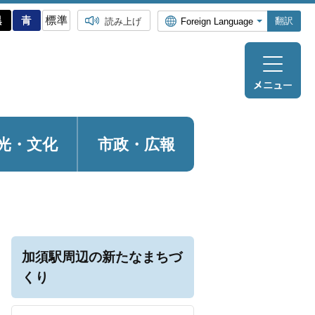
翻訳
読み上げ
光・
文化
市政・広報
加須駅周辺の新たなまちづ
くり