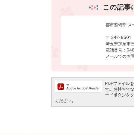
この記事
都市整備部 ス
〒 347-8501
埼玉県加須市三
電話番号：0480
メールでのお
PDFファイルを閲
す。お持ちでない方
ードボタンを
ください。