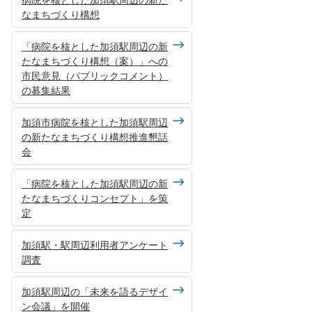
なまちづくり構想
「病院を核とした加須駅周辺の新
たなまちづくり構想（案）」への
市民意見（パブリックコメント）
の募集結果
加須市病院を核とした加須駅周辺
の新たなまちづくり構想推進懇話
会
「病院を核とした加須駅周辺の新
たなまちづくりコンセプト」を策
定
加須駅・駅周辺利用者アンケート
調査
加須駅周辺の「未来を語るデザイ
ン会議」を開催