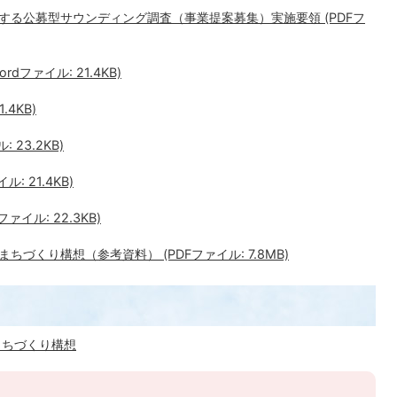
る公募型サウンディング調査（事業提案募集）実施要領 (PDFフ
ファイル: 21.4KB)
.4KB)
 23.2KB)
: 21.4KB)
イル: 22.3KB)
づくり構想（参考資料） (PDFファイル: 7.8MB)
まちづくり構想