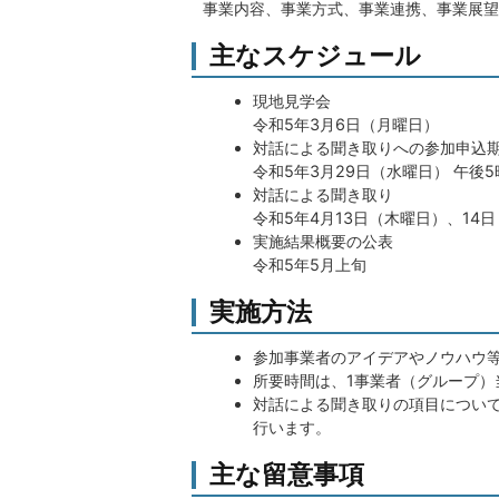
事業内容、事業方式、事業連携、事業展望
主なスケジュール
現地見学会
令和5年3月6日（月曜日）
対話による聞き取りへの参加申込
令和5年3月29日（水曜日） 午後5
対話による聞き取り
令和5年4月13日（木曜日）、14
実施結果概要の公表
令和5年5月上旬
実施方法
参加事業者のアイデアやノウハウ
所要時間は、1事業者（グループ）
対話による聞き取りの項目につい
行います。
主な留意事項