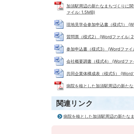
加須駅周辺の新たなまちづくりに関す
ァイル: 1.5MB)
現地見学会参加申込書（様式1） (Word
質問票（様式2） (Wordファイル: 21
参加申込書（様式3） (Wordファイル:
会社概要調書（様式4） (Wordファイル
共同企業体構成表（様式5） (Wordファ
病院を核とした加須駅周辺の新たなまち
関連リンク
病院を核とした加須駅周辺の新たな