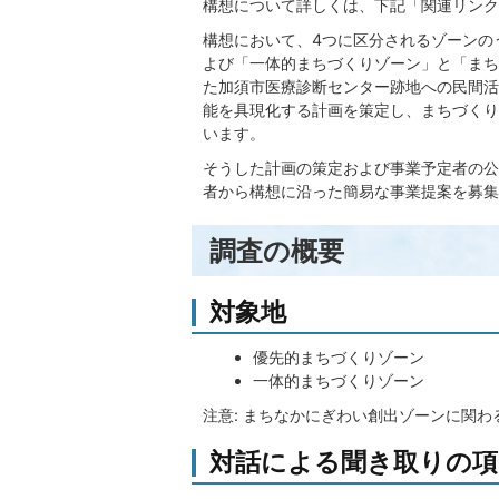
構想について詳しくは、下記「関連リンク
構想において、4つに区分されるゾーンの
よび「一体的まちづくりゾーン」と「まち
た加須市医療診断センター跡地への民間活
能を具現化する計画を策定し、まちづくり
います。
そうした計画の策定および事業予定者の公
者から構想に沿った簡易な事業提案を募集
調査の概要
対象地
優先的まちづくりゾーン
一体的まちづくりゾーン
注意: まちなかにぎわい創出ゾーンに関
対話による聞き取りの項