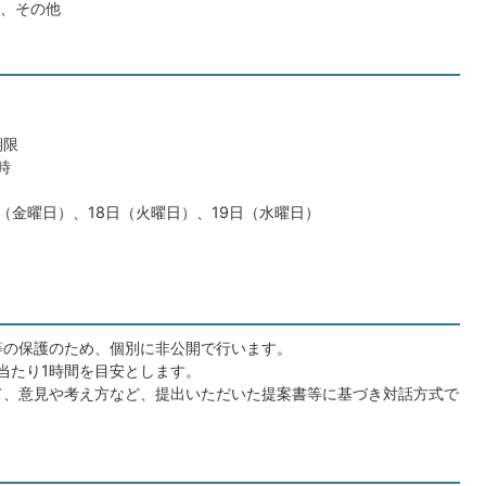
、その他
期限
時
日（金曜日）、18日（火曜日）、19日（水曜日）
等の保護のため、個別に非公開で行います。
当たり1時間を目安とします。
て、意見や考え方など、提出いただいた提案書等に基づき対話方式で