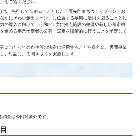
」をご覧ください。
うち、先行して進めることとした「優先的まちづくりゾーン」お
なかにぎわい創出ゾーン」に位置する早期に活用を図ることとし
力の導入に向けて、令和5年度に拠点施設の整備や新しい都市機
を進める事業予定者の公募・選定を段階的に行うことを予定して
募に当たっての条件等の決定に活用することを目的に、民間事業
し、対話による聞き取りを実施します。
わる調査は今回対象外です。
目