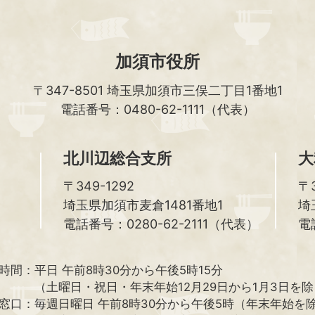
加須市役所
〒347-8501
埼玉県加須市三俣二丁目1番地1
電話番号：0480-62-1111（代表）
北川辺総合支所
大
〒349-1292
〒3
埼玉県加須市麦倉1481番地1
埼
電話番号：0280-62-2111（代表）
電
時間：
平日 午前8時30分から午後5時15分
（土曜日・祝日・年末年始12月29日から1月3日を
窓口：
毎週日曜日 午前8時30分から午後5時（年末年始を