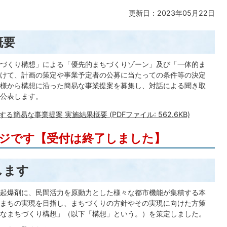
更新日：2023年05月22日
概要
づくり構想」による「優先的まちづくりゾーン」及び「一体的ま
けて、計画の策定や事業予定者の公募に当たっての条件等の決定
様から構想に沿った簡易な事業提案を募集し、対話による聞き取
公表します。
易な事業提案 実施結果概要 (PDFファイル: 562.6KB)
ジです【受付は終了しました】
します
起爆剤に、民間活力を原動力とした様々な都市機能が集積する本
まちの実現を目指し、まちづくりの方針やその実現に向けた方策
なまちづくり構想」（以下「構想」という。）を策定しました。