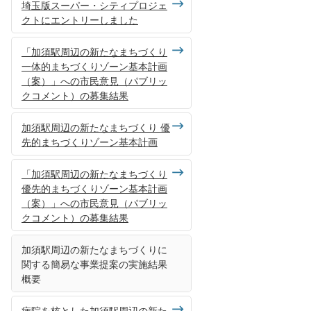
埼玉版スーパー・シティプロジェ
クトにエントリーしました
「加須駅周辺の新たなまちづくり
一体的まちづくりゾーン基本計画
（案）」への市民意見（パブリッ
クコメント）の募集結果
加須駅周辺の新たなまちづくり 優
先的まちづくりゾーン基本計画
「加須駅周辺の新たなまちづくり
優先的まちづくりゾーン基本計画
（案）」への市民意見（パブリッ
クコメント）の募集結果
加須駅周辺の新たなまちづくりに
関する簡易な事業提案の実施結果
概要
病院を核とした加須駅周辺の新た