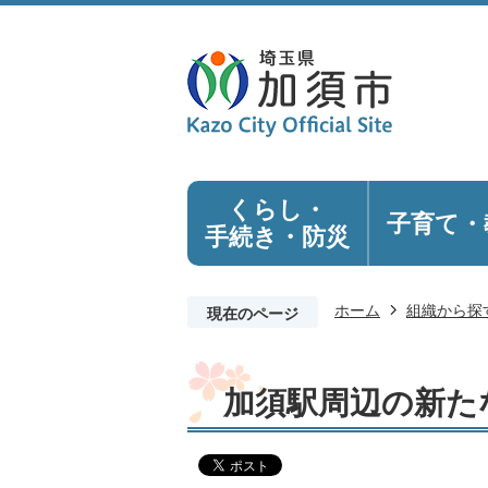
くらし・
子育て・
手続き
・防災
ホーム
組織から探
現在のページ
加須駅周辺の新た