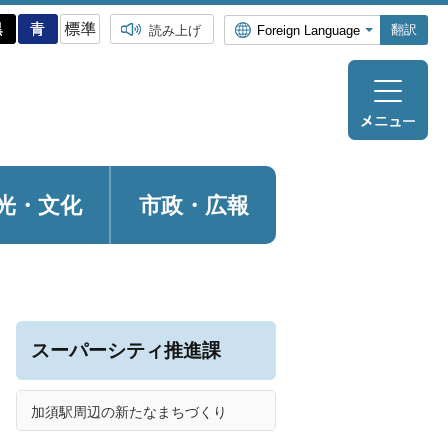
翻訳
読み上げ
光・
文化
市政・広報
スーパーシティ推進課
加須駅周辺の新たなまちづくり