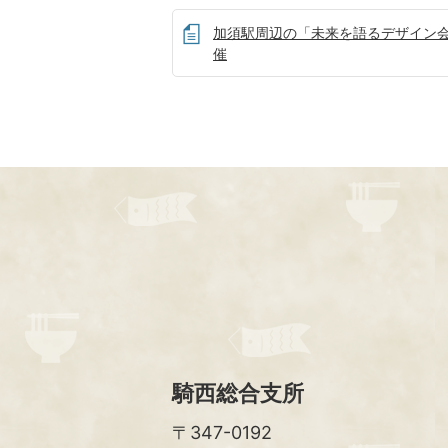
加須駅周辺の「未来を語るデザイン
催
騎西総合支所
〒347-0192