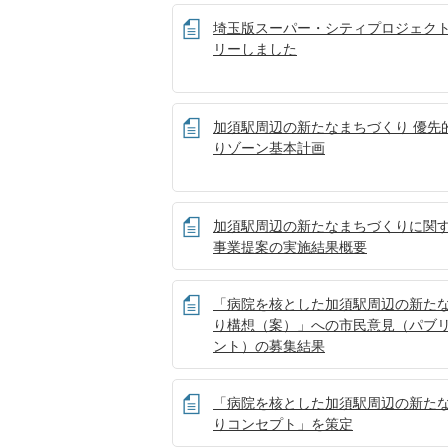
埼玉版スーパー・シティプロジェク
リーしました
加須駅周辺の新たなまちづくり 優先
りゾーン基本計画
加須駅周辺の新たなまちづくりに関
事業提案の実施結果概要
「病院を核とした加須駅周辺の新た
り構想（案）」への市民意見（パブ
ント）の募集結果
「病院を核とした加須駅周辺の新た
りコンセプト」を策定