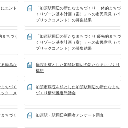
トにエント
「加須駅周辺の新たなまちづくり 一体的まちづ
くりゾーン基本計画（案）」への市民意見（パ
ブリックコメント）の募集結果
的まちづく
「加須駅周辺の新たなまちづくり 優先的まちづ
くりゾーン基本計画（案）」への市民意見（パ
ブリックコメント）の募集結果
する簡易な
病院を核とした加須駅周辺の新たなまちづくり
構想
なまちづく
加須市病院を核とした加須駅周辺の新たなまち
リックコメ
づくり構想推進懇話会
なまちづく
加須駅・駅周辺利用者アンケート調査