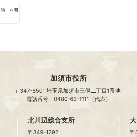
会議」を開
加須市役所
〒347-8501
埼玉県加須市三俣二丁目1番地1
電話番号：0480-62-1111（代表）
北川辺総合支所
大
〒349-1292
〒3