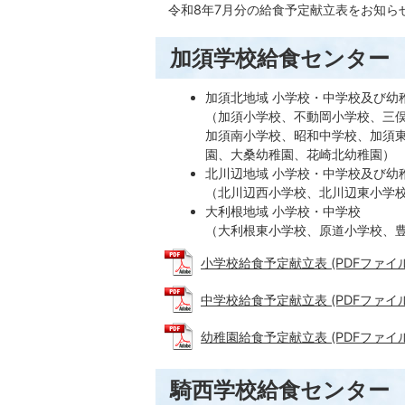
令和8年7月分の給食予定献立表をお知ら
加須学校給食センター
加須北地域 小学校・中学校及び幼
（加須小学校、不動岡小学校、三
加須南小学校、昭和中学校、加須
園、大桑幼稚園、花崎北幼稚園）
北川辺地域 小学校・中学校及び幼
（北川辺西小学校、北川辺東小学
大利根地域 小学校・中学校
（大利根東小学校、原道小学校、
小学校給食予定献立表 (PDFファイル: 
中学校給食予定献立表 (PDFファイル: 
幼稚園給食予定献立表 (PDFファイル: 
騎西学校給食センター