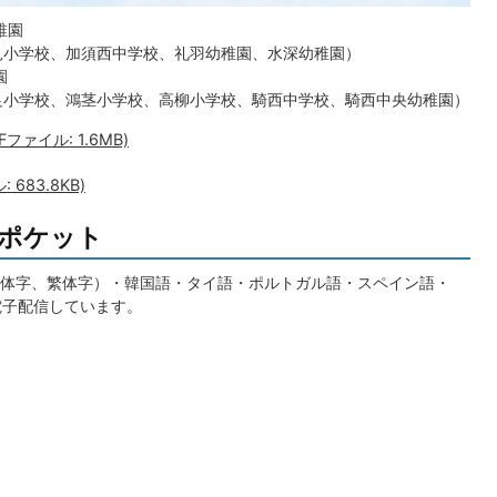
稚園
見小学校、加須西中学校、礼羽幼稚園、水深幼稚園）
園
足小学校、鴻茎小学校、高柳小学校、騎西中学校、騎西中央幼稚園）
ァイル: 1.6MB)
683.8KB)
ポケット
体字、繁体字）・韓国語・タイ語・ポルトガル語・スペイン語・
電子配信しています。