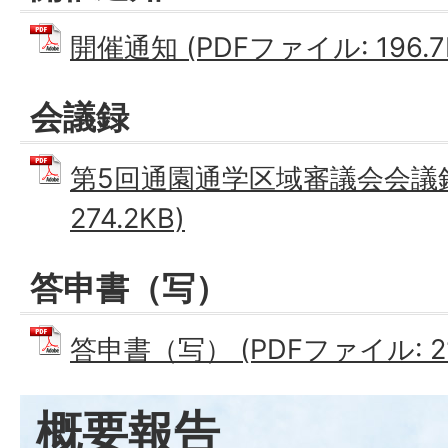
開催通知 (PDFファイル: 196.7
会議録
第5回通園通学区域審議会会議録 
274.2KB)
答申書（写）
答申書（写） (PDFファイル: 21
概要報告