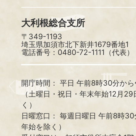
大利根総合支所
〒349-1193
埼玉県加須市北下新井1679番地1
電話番号：0480-72-1111（代表）
開庁時間：
平日 午前8時30分から
（土曜日・祝日・年末年始12月29
く）
日曜窓口：
毎週日曜日 午前8時3
年始を除く）