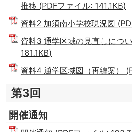
推移 (PDFファイル: 141.1KB)
資料2 加須南小学校現況図 (PDFフ
資料3 通学区域の見直しについて
181.1KB)
資料4 通学区域図（再編案） (PD
第3回
開催通知