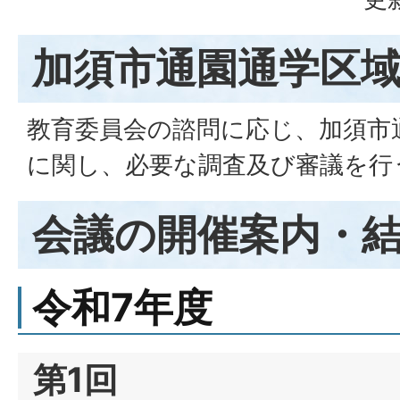
加須市通園通学区
教育委員会の諮問に応じ、加須市
に関し、必要な調査及び審議を行
会議の開催案内・
令和7年度
第1回