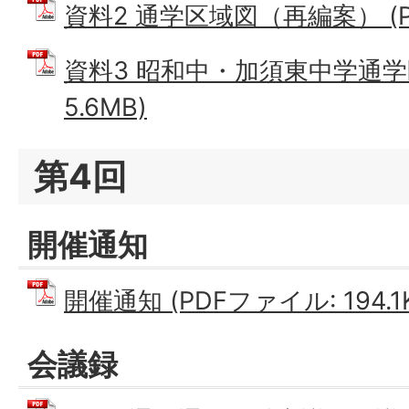
資料2 通学区域図（再編案） (PD
資料3 昭和中・加須東中学通学区
5.6MB)
第4回
開催通知
開催通知 (PDFファイル: 194.1
会議録