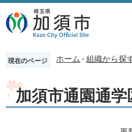
ホーム
組織から探
現在のページ
加須市通園通学
更