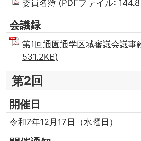
委員名簿 (PDFファイル: 144.8
会議録
第1回通園通学区域審議会議事録 
531.2KB)
第2回
開催日
令和7年12月17日（水曜日）