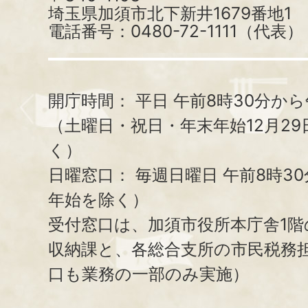
埼玉県加須市北下新井1679番地1
電話番号：0480-72-1111（代表）
開庁時間：
平日 午前8時30分から
（土曜日・祝日・年末年始12月29
く）
日曜窓口：
毎週日曜日 午前8時3
年始を除く）
受付窓口は、加須市役所本庁舎1階
収納課と、
各総合支所の市民税務
口も業務の一部のみ実施）