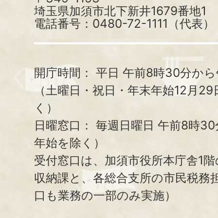
埼玉県加須市北下新井1679番地1
電話番号：0480-72-1111（代表）
開庁時間：
平日 午前8時30分から
（土曜日・祝日・年末年始12月29
く）
日曜窓口：
毎週日曜日 午前8時3
年始を除く）
受付窓口は、加須市役所本庁舎1階
収納課と、
各総合支所の市民税務
口も業務の一部のみ実施）