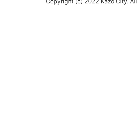
Copyright (c) 2022 Kazo City. All