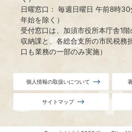
日曜窓口：
毎週日曜日 午前8時3
年始を除く）
受付窓口は、加須市役所本庁舎1階
収納課と、
各総合支所の市民税務
口も業務の一部のみ実施）
個人情報の取扱いについて
サイトマップ