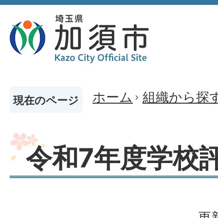
ホーム
組織から探
現在のページ
令和7年度学校
更