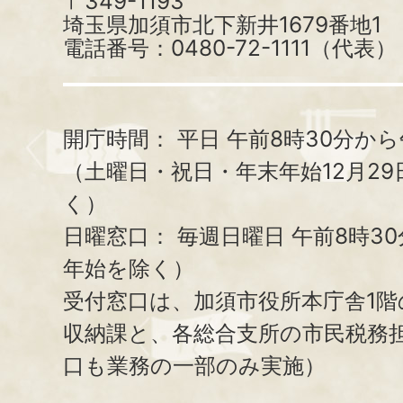
〒349-1193
埼玉県加須市北下新井1679番地1
電話番号：0480-72-1111（代表）
開庁時間：
平日 午前8時30分から
（土曜日・祝日・年末年始12月29
く）
日曜窓口：
毎週日曜日 午前8時3
年始を除く）
受付窓口は、加須市役所本庁舎1階
収納課と、
各総合支所の市民税務
口も業務の一部のみ実施）