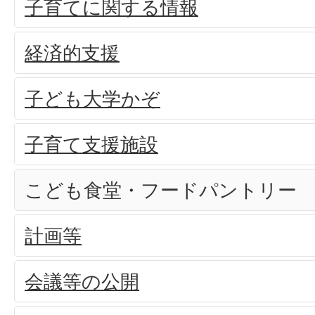
子育てに関する情報
経済的支援
子ども大学かぞ
子育て支援施設
こども食堂・フードパントリー
計画等
会議等の公開