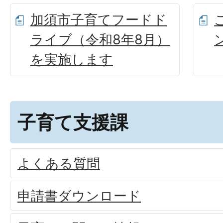
加須市子育てフードド
ライブ（令和8年8月）
を実施します
子育て支援課
よくある質問
申請書ダウンロード