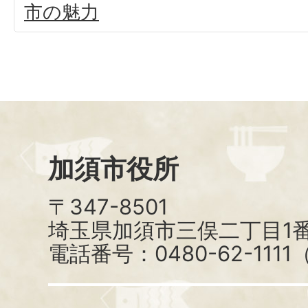
市の魅力
加須市役所
〒347-8501
埼玉県加須市三俣二丁目1番
電話番号：0480-62-111