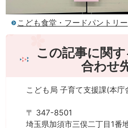
こども食堂・フードパントリー
この記事に関す
合わせ
こども局 子育て支援課(本庁舎
〒 347-8501
埼玉県加須市三俣二丁目1番地