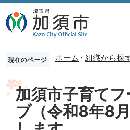
ホーム
組織から探
現在のページ
加須市子育てフ
ブ（令和8年8
します