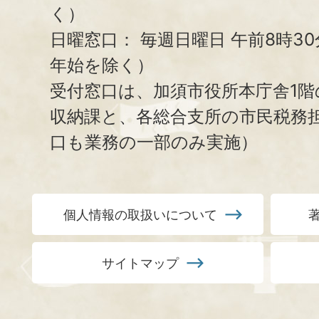
く）
日曜窓口：
毎週日曜日 午前8時3
年始を除く）
受付窓口は、加須市役所本庁舎1階
収納課と、
各総合支所の市民税務
口も業務の一部のみ実施）
個人情報の取扱いについて
サイトマップ