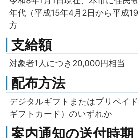
令和8年1月1日現在、本市に住民
年代（平成15年4月2日から平成1
方
支給額
対象者1人につき20,000円相当
配布方法
デジタルギフトまたはプリペイドカ
ギフトカード）のいずれか
案内通知の送付時期