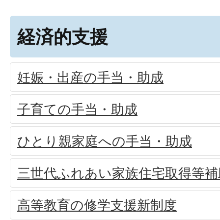
経済的支援
妊娠・出産の手当・助成
子育ての手当・助成
ひとり親家庭への手当・助成
三世代ふれあい家族住宅取得等補
高等教育の修学支援新制度