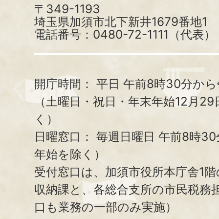
〒349-1193
埼玉県加須市北下新井1679番地1
電話番号：0480-72-1111（代表）
開庁時間：
平日 午前8時30分から
（土曜日・祝日・年末年始12月29
く）
日曜窓口：
毎週日曜日 午前8時3
年始を除く）
受付窓口は、加須市役所本庁舎1階
収納課と、
各総合支所の市民税務
口も業務の一部のみ実施）