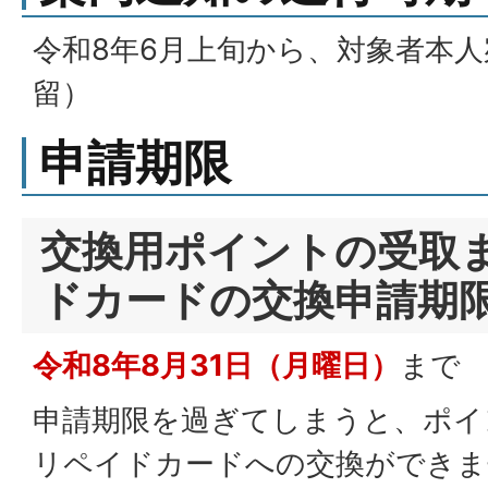
令和8年6月上旬から、対象者本
留）
申請期限
交換用ポイントの受取
ドカードの交換申請期
令和8年8月31日（月曜日）
まで
申請期限を過ぎてしまうと、ポイ
リペイドカードへの交換ができま