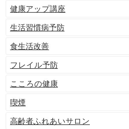
健康アップ講座
生活習慣病予防
食生活改善
フレイル予防
こころの健康
喫煙
高齢者ふれあいサロン