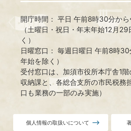
開庁時間：
平日 午前8時30分から
（土曜日・祝日・年末年始12月29
く）
日曜窓口：
毎週日曜日 午前8時3
年始を除く）
受付窓口は、加須市役所本庁舎1階
収納課と、
各総合支所の市民税務
口も業務の一部のみ実施）
個人情報の取扱いについて