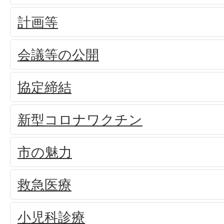
計画等
会議等の公開
協定締結
新型コロナワクチン
市の魅力
救急医療
小児科診療