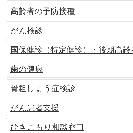
高齢者の予防接種
がん検診
国保健診（特定健診）・後期高齢
歯の健康
骨粗しょう症検診
がん患者支援
ひきこもり相談窓口