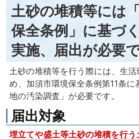
土砂の堆積等には
保全条例」に基づ
実施、届出が必要
土砂の堆積等を行う際には、生活
め、加須市環境保全条例第11条
地の汚染調査」が必要です。
届出対象
埋立てや盛土等土砂の堆積を行う