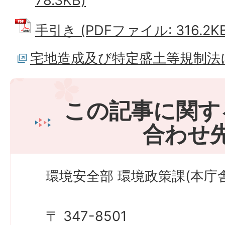
78.3KB)
手引き (PDFファイル: 316.2KB
宅地造成及び特定盛土等規制法
この記事に関す
合わせ
環境安全部 環境政策課(本庁舎
〒 347-8501