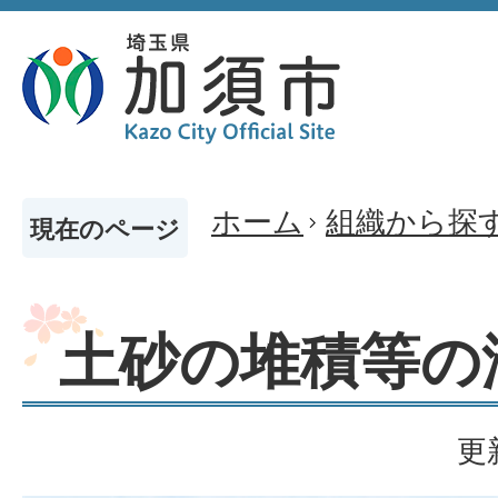
ホーム
組織から探
現在のページ
土砂の堆積等の
更