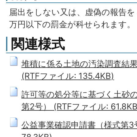
届出をしない又は、虚偽の報告を
万円以下の罰金が科せられます。
関連様式
堆積に係る土地の汚染調査結果
(RTFファイル: 135.4KB)
許可等の処分等に基づく土砂
第2号） (RTFファイル: 61.8KB
公益事業確認申請書（様式第3号）