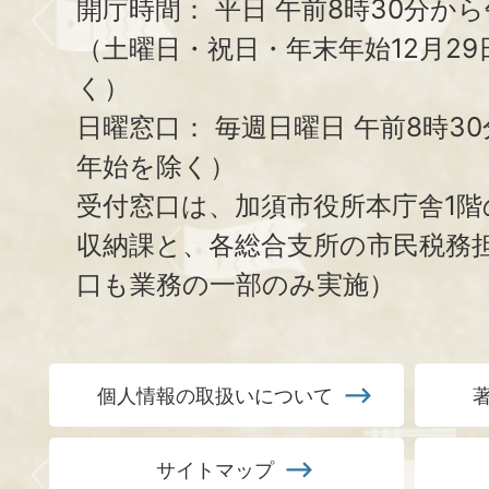
開庁時間：
平日 午前8時30分から
（土曜日・祝日・年末年始12月29
く）
日曜窓口：
毎週日曜日 午前8時3
年始を除く）
受付窓口は、加須市役所本庁舎1階
収納課と、
各総合支所の市民税務
口も業務の一部のみ実施）
個人情報の取扱いについて
サイトマップ