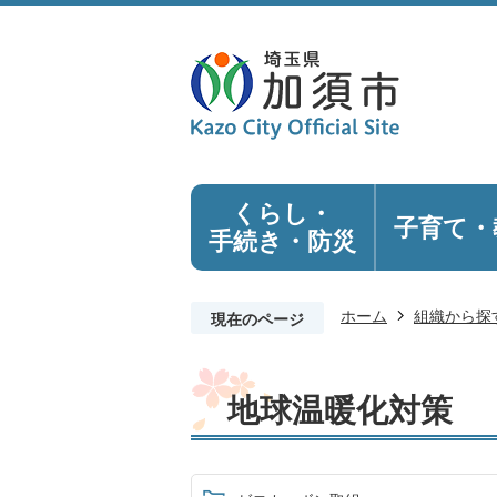
くらし・
子育て・
手続き
・防災
ホーム
組織から探
現在のページ
地球温暖化対策