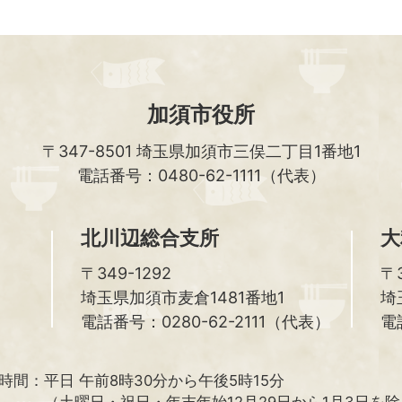
加須市役所
〒347-8501
埼玉県加須市三俣二丁目1番地1
電話番号：0480-62-1111（代表）
北川辺総合支所
大
〒349-1292
〒3
埼玉県加須市麦倉1481番地1
埼
電話番号：0280-62-2111（代表）
電
時間：
平日 午前8時30分から午後5時15分