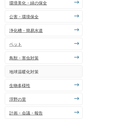
環境美化・緑の保全
公害・環境保全
浄化槽・簡易水道
ペット
鳥獣・害虫対策
地球温暖化対策
生物多様性
浮野の里
計画・会議・報告