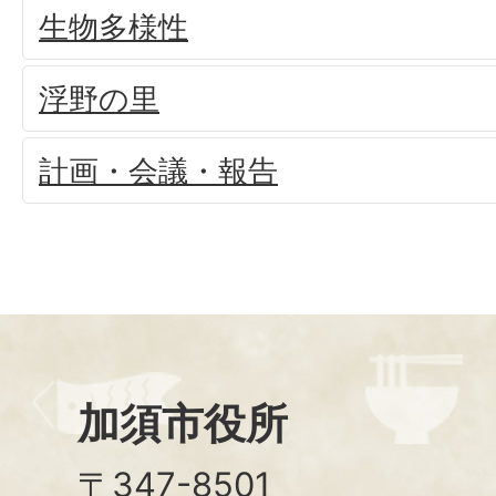
生物多様性
浮野の里
計画・会議・報告
加須市役所
〒347-8501