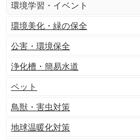
環境学習・イベント
環境美化・緑の保全
公害・環境保全
浄化槽・簡易水道
ペット
鳥獣・害虫対策
地球温暖化対策