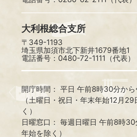
大利根総合支所
〒349-1193
埼玉県加須市北下新井1679番地1
電話番号：0480-72-1111（代表）
開庁時間：
平日 午前8時30分から
（土曜日・祝日・年末年始12月29
く）
日曜窓口：
毎週日曜日 午前8時3
年始を除く）