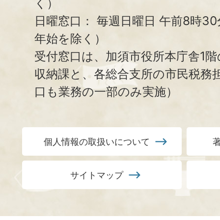
く）
日曜窓口：
毎週日曜日 午前8時3
年始を除く）
受付窓口は、加須市役所本庁舎1階
収納課と、
各総合支所の市民税務
口も業務の一部のみ実施）
個人情報の取扱いについて
サイトマップ