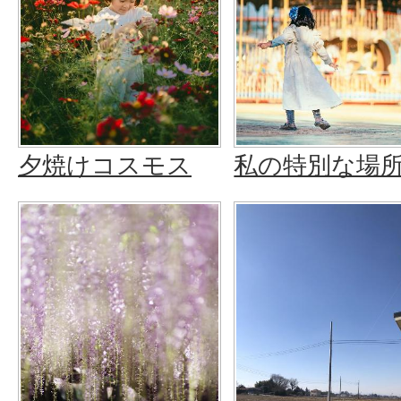
夕焼けコスモス
私の特別な場