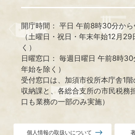
開庁時間：
平日 午前8時30分から
（土曜日・祝日・年末年始12月29
く）
日曜窓口：
毎週日曜日 午前8時3
年始を除く）
受付窓口は、加須市役所本庁舎1階
収納課と、
各総合支所の市民税務
口も業務の一部のみ実施）
個人情報の取扱いについて