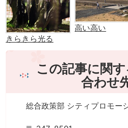
高い高い
きらきら光る
この記事に関す
合わせ
総合政策部 シティプロモーシ