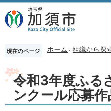
ホーム
組織から探
現在のページ
令和3年度ふる
ンクール応募作