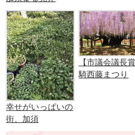
【市議会議長
騎西藤まつり
幸せがいっぱいの
街、加須