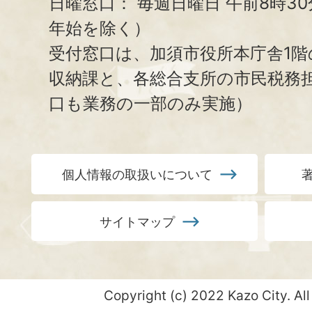
日曜窓口：
毎週日曜日 午前8時3
年始を除く）
受付窓口は、加須市役所本庁舎1階
収納課と、
各総合支所の市民税務
口も業務の一部のみ実施）
個人情報の取扱いについて
サイトマップ
Copyright (c) 2022 Kazo City. All