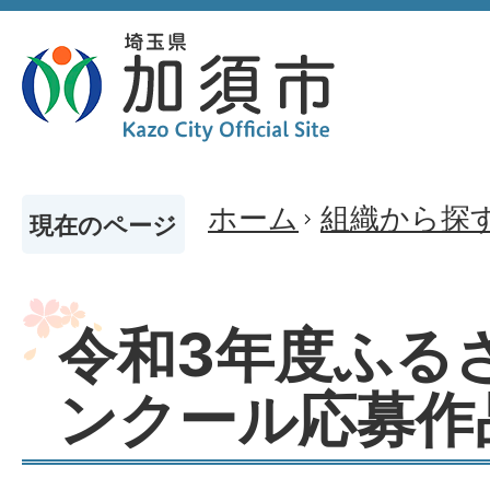
ホーム
組織から探
現在のページ
令和3年度ふる
ンクール応募作