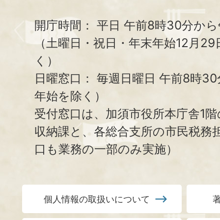
開庁時間：
平日 午前8時30分から
（土曜日・祝日・年末年始12月29
く）
日曜窓口：
毎週日曜日 午前8時3
年始を除く）
受付窓口は、加須市役所本庁舎1階
収納課と、
各総合支所の市民税務
口も業務の一部のみ実施）
個人情報の取扱いについて