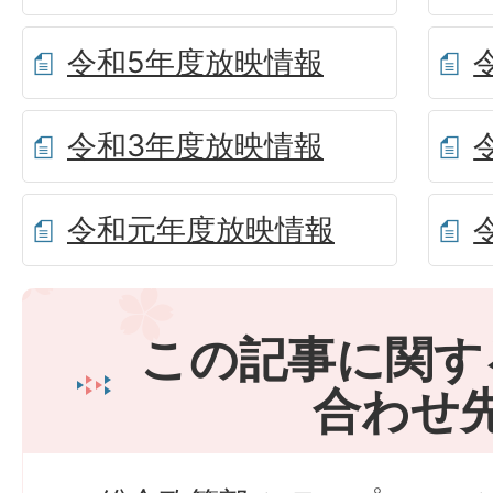
令和5年度放映情報
令和3年度放映情報
令和元年度放映情報
この記事に関す
合わせ