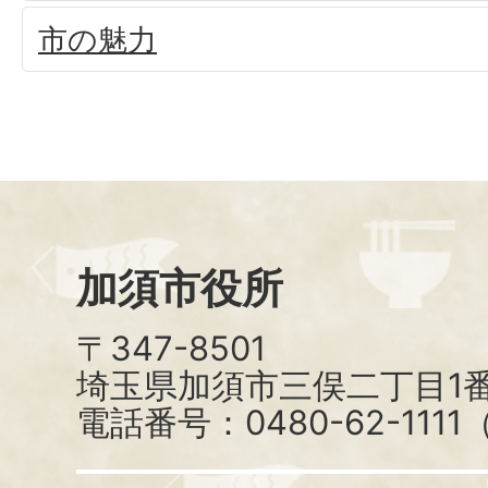
市の魅力
加須市役所
〒347-8501
埼玉県加須市三俣二丁目1番
電話番号：0480-62-111