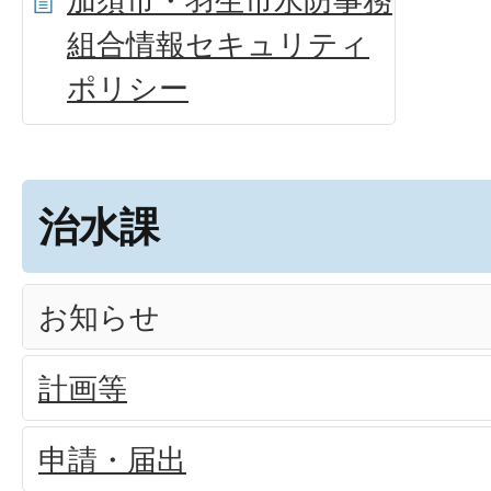
加須市・羽生市水防事務
組合情報セキュリティ
ポリシー
治水課
お知らせ
計画等
申請・届出