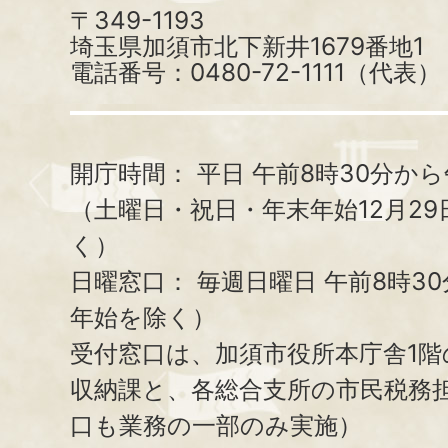
〒349-1193
埼玉県加須市北下新井1679番地1
電話番号：0480-72-1111（代表）
開庁時間：
平日 午前8時30分から
（土曜日・祝日・年末年始12月29
く）
日曜窓口：
毎週日曜日 午前8時3
年始を除く）
受付窓口は、加須市役所本庁舎1階
収納課と、
各総合支所の市民税務
口も業務の一部のみ実施）