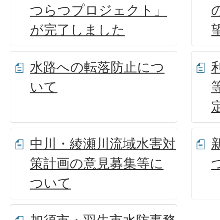
つらつプロジェクト」
が完了しました
水路への転落防止につ
いて
中川・綾瀬川流域水害対
策計画の意見募集等に
ついて