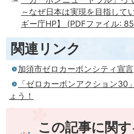
～なぜ日本は実現を目指して
ギー庁HP】 (PDFファイル: 852
関連リンク
加須市ゼロカーボンシティ宣言
「ゼロカーボンアクション30
ょう！
この記事に関す