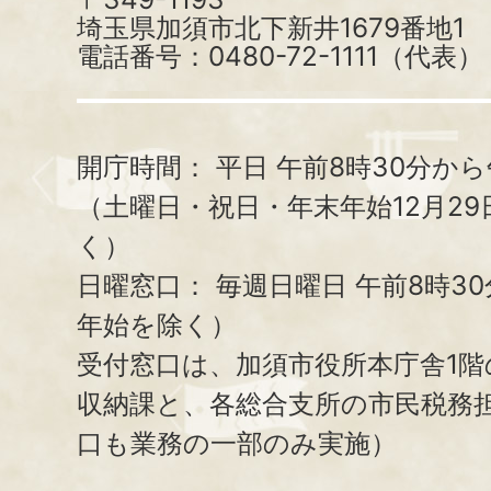
埼玉県加須市北下新井1679番地1
電話番号：0480-72-1111（代表）
開庁時間：
平日 午前8時30分から
（土曜日・祝日・年末年始12月29
く）
日曜窓口：
毎週日曜日 午前8時3
年始を除く）
受付窓口は、加須市役所本庁舎1階
収納課と、
各総合支所の市民税務
口も業務の一部のみ実施）