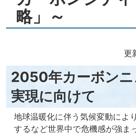
略」～
更
2050年カーボン
実現に向けて
地球温暖化に伴う気候変動によ
するなど世界中で危機感が強ま