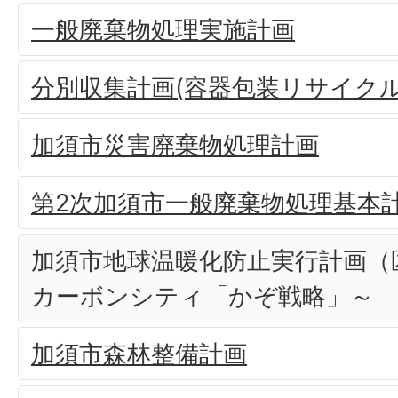
一般廃棄物処理実施計画
分別収集計画(容器包装リサイクル
加須市災害廃棄物処理計画
第2次加須市一般廃棄物処理基本
加須市地球温暖化防止実行計画（
カーボンシティ「かぞ戦略」～
加須市森林整備計画