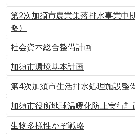
第2次加須市農業集落排水事業中
略）
社会資本総合整備計画
加須市環境基本計画
第4次加須市生活排水処理施設整
加須市役所地球温暖化防止実行計
生物多様性かぞ戦略