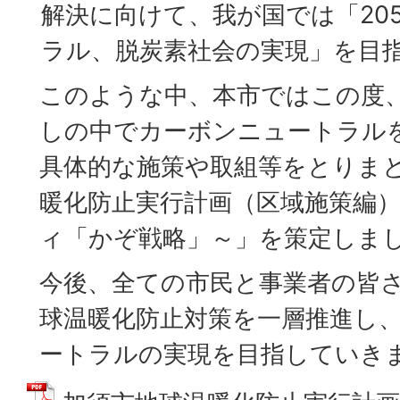
解決に向けて、我が国では「20
ラル、脱炭素社会の実現」を目
このような中、本市ではこの度
しの中でカーボンニュートラル
具体的な施策や取組等をとりま
暖化防止実行計画（区域施策編
ィ「かぞ戦略」～」を策定しま
今後、全ての市民と事業者の皆
球温暖化防止対策を一層推進し、
ートラルの実現を目指していき