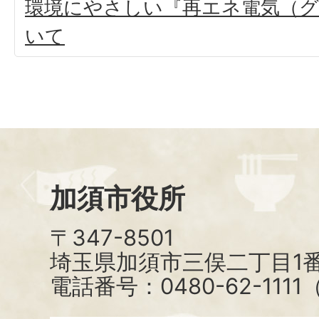
環境にやさしい『再エネ電気（グ
いて
加須市役所
〒347-8501
埼玉県加須市三俣二丁目1番
電話番号：0480-62-111