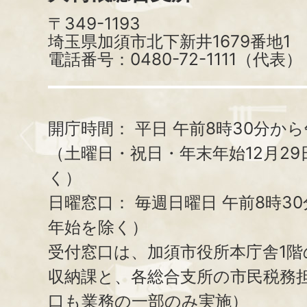
〒349-1193
埼玉県加須市北下新井1679番地1
電話番号：0480-72-1111（代表）
開庁時間：
平日 午前8時30分から
（土曜日・祝日・年末年始12月29
く）
日曜窓口：
毎週日曜日 午前8時3
年始を除く）
受付窓口は、加須市役所本庁舎1階
収納課と、
各総合支所の市民税務
口も業務の一部のみ実施）