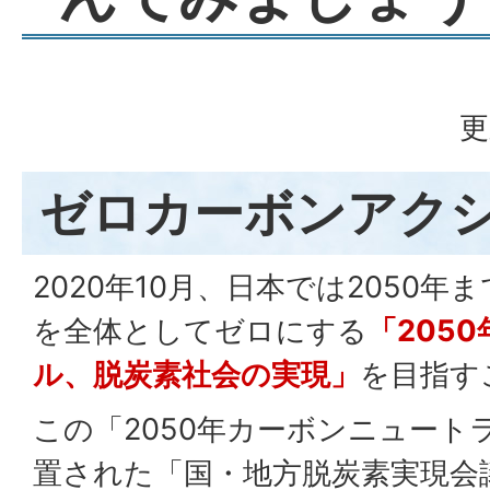
更
ゼロカーボンアクシ
2020年10月、日本では2050
を全体としてゼロにする
「205
ル、脱炭素社会の実現」
を目指す
この「2050年カーボンニュート
置された「国・地方脱炭素実現会議