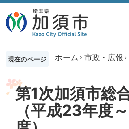
ホーム
市政・広報
現在のページ
第1次加須市総
（平成23年度～
度）