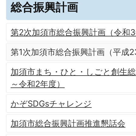
総合振興計画
第2次加須市総合振興計画（令和3
第1次加須市総合振興計画（平成2
加須市まち・ひと・しごと創生総
～令和2年度）
かぞSDGsチャレンジ
加須市総合振興計画推進懇話会