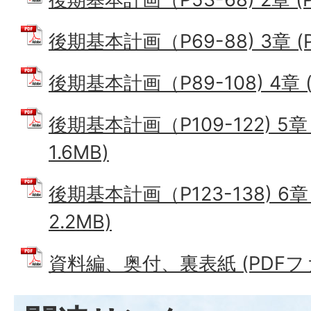
後期基本計画（P69-88) 3章 (P
後期基本計画（P89-108) 4章 (
後期基本計画（P109-122) 5章
1.6MB)
後期基本計画（P123-138) 6章
2.2MB)
資料編、奥付、裏表紙 (PDFファイ