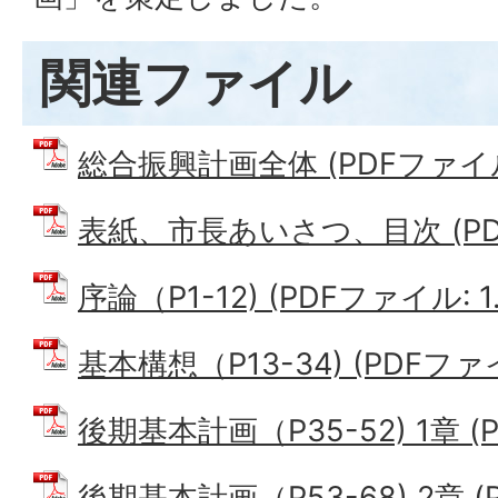
関連ファイル
総合振興計画全体 (PDFファイル:
表紙、市長あいさつ、目次 (PDFフ
序論（P1-12) (PDFファイル: 1.
基本構想（P13-34) (PDFファイ
後期基本計画（P35-52) 1章 (P
後期基本計画（P53-68) 2章 (P