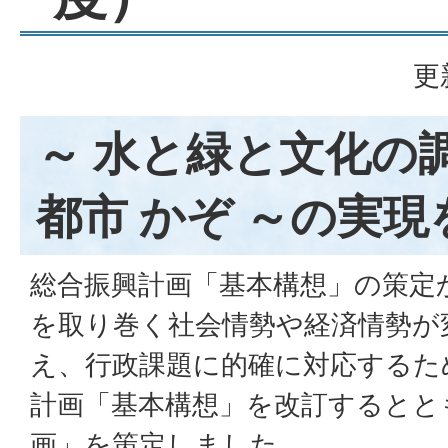
更
～ 水と緑と文化の
都市 かぞ ～の実
総合振興計画「基本構想」の策定
を取り巻く社会情勢や経済情勢が
え、行政課題に的確に対応するた
計画「基本構想」を改訂するとと
画」を策定しました。