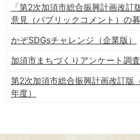
「第2次加須市総合振興計画改訂
意見（パブリックコメント）の
かぞSDGsチャレンジ（企業版）
加須市まちづくりアンケート調
第2次加須市総合振興計画改訂版（
年度）