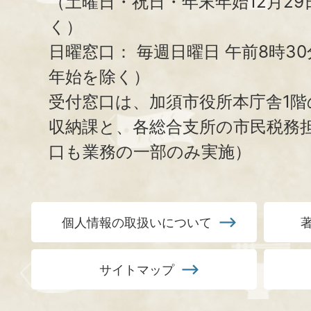
（土曜日・祝日・年末年始12月29
く）
日曜窓口：
毎週日曜日 午前8時3
年始を除く）
受付窓口は、加須市役所本庁舎1階
収納課と、
各総合支所の市民税務
口も業務の一部のみ実施）
個人情報の取扱いについて
サイトマップ