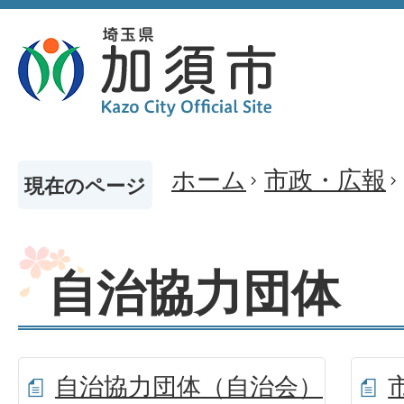
ホーム
市政・広報
現在のページ
自治協力団体
自治協力団体（自治会）