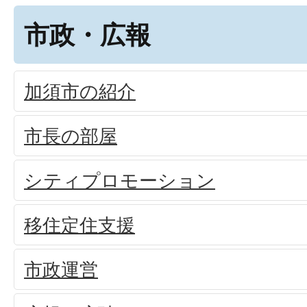
市政・広報
加須市の紹介
市長の部屋
シティプロモーション
移住定住支援
市政運営