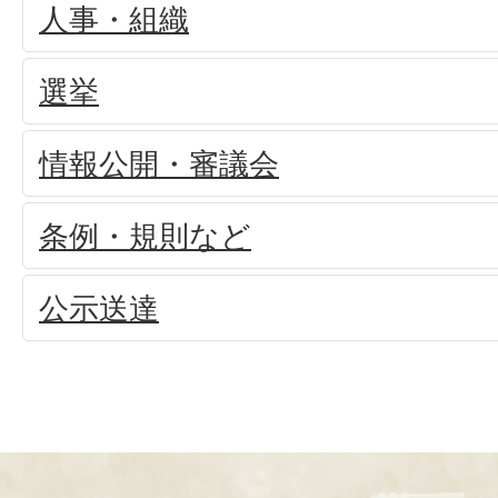
人事・組織
選挙
情報公開・審議会
条例・規則など
公示送達