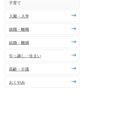
子育て
入園・入学
就職・離職
結婚・離婚
引っ越し・住まい
高齢・介護
おくやみ