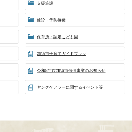
支援施設
健診・予防接種
保育所・認定こども園
加須市子育てガイドブック
令和8年度加須市保健事業のお知らせ
ヤングケアラーに関するイベント等