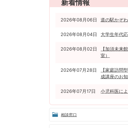
新着情報
2026年08月06日
道の駅かぞ
2026年08月04日
大学生年代
2026年08月02日
【加須未来館
室）
2026年07月28日
【家庭訪問型
成講座のお
2026年07月17日
小児科医に
相談窓口