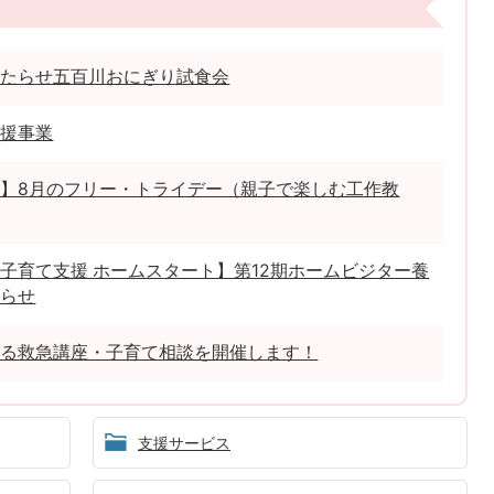
わたらせ五百川おにぎり試食会
応援事業
】8月のフリー・トライデー（親子で楽しむ工作教
子育て支援 ホームスタート】第12期ホームビジター養
知らせ
よる救急講座・子育て相談を開催します！
支援サービス