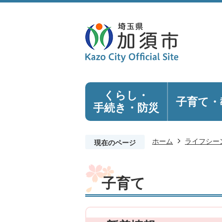
くらし・
子育て・
手続き
・防災
ホーム
ライフシー
現在のページ
子育て