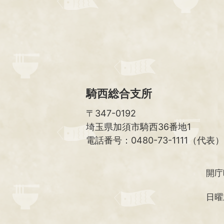
騎西総合支所
〒347-0192
埼玉県加須市騎西36番地1
電話番号：0480-73-1111（代表）
開庁
日曜