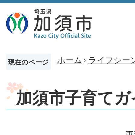
ホーム
ライフシー
現在のページ
加須市子育てガ
更