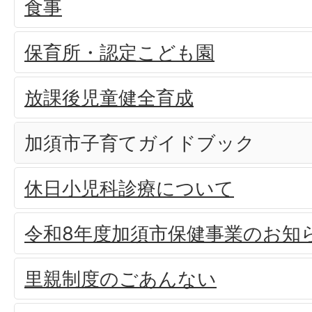
食事
保育所・認定こども園
放課後児童健全育成
加須市子育てガイドブック
休日小児科診療について
令和8年度加須市保健事業のお知
里親制度のごあんない