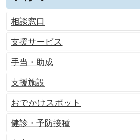
相談窓口
支援サービス
手当・助成
支援施設
おでかけスポット
健診・予防接種