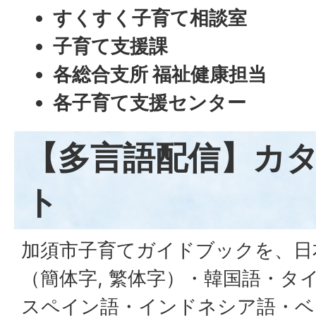
すくすく子育て相談室
子育て支援課
各総合支所 福祉健康担当
各子育て支援センター
【多言語配信】カ
ト
加須市子育てガイドブックを、日
（簡体字, 繁体字）・韓国語・タ
スペイン語・インドネシア語・ベ