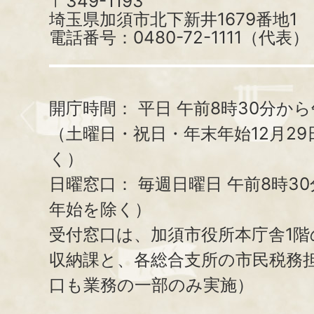
〒349-1193
埼玉県加須市北下新井1679番地1
電話番号：0480-72-1111（代表）
開庁時間：
平日 午前8時30分から
（土曜日・祝日・年末年始12月29
く）
日曜窓口：
毎週日曜日 午前8時3
年始を除く）
受付窓口は、加須市役所本庁舎1階
収納課と、
各総合支所の市民税務
口も業務の一部のみ実施）