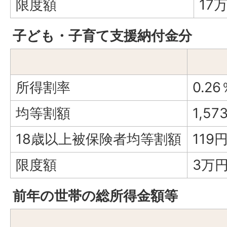
限度額
17
子ども・子育て支援納付金分
所得割率
0.26
均等割額
1
18歳以上被保険者均等割額
119
限度額
3万
前年の世帯の総所得金額等