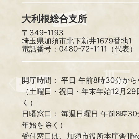
大利根総合支所
〒349-1193
埼玉県加須市北下新井1679番地1
電話番号：0480-72-1111（代表）
開庁時間：
平日 午前8時30分から
（土曜日・祝日・年末年始12月29
く）
日曜窓口：
毎週日曜日 午前8時3
年始を除く）
受付窓口は、加須市役所本庁舎1階