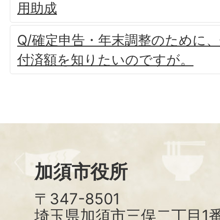
用助成
Q/確定申告・年末調整のために
付済額を知りたいのですが。
加須市役所
〒347-8501
埼玉県加須市三俣二丁目1番