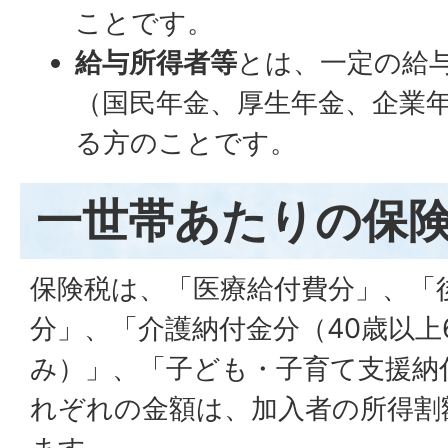
ことです。
給与所得者等
とは、一定の給
（国民年金、厚生年金、企業
る方のことです。
一世帯あたりの保
保険税は、「医療給付費分」、「
分」、「介護納付金分（40歳以上
み）」、「子ども・子育て支援納
れぞれの金額は、加入者の所得割