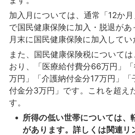
ます。
加入月については、通常「12か
で国民健康保険に加入・脱退があ
月末に国民健康保険に加入してい
また、国民健康保険税については
おり、「医療給付費分66万円」「
万円」「介護納付金分17万円」
付金分3万円」です。これを超え
す。
所得の低い世帯については、
があります。詳しくは関連リ