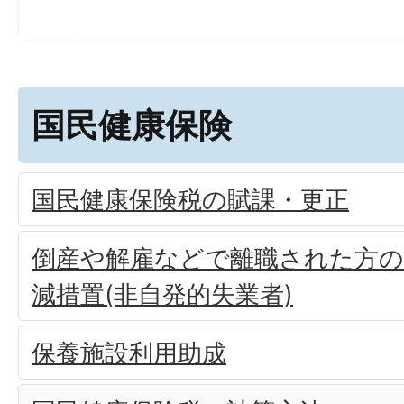
国民健康保険
国民健康保険税の賦課・更正
倒産や解雇などで離職された方の
減措置(非自発的失業者)
保養施設利用助成