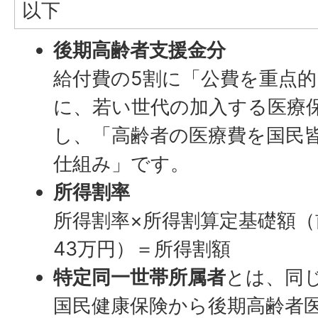
以下
後期高齢者支援金分
給付費の5割に「公費を重点
に、若い世代の加入する医療
し、「高齢者の医療費を国民
仕組み」です。
所得割率
所得割率×所得割算定基礎額
43万円）＝所得割額
特定同一世帯所属者
とは、同
国民健康保険から後期高齢者