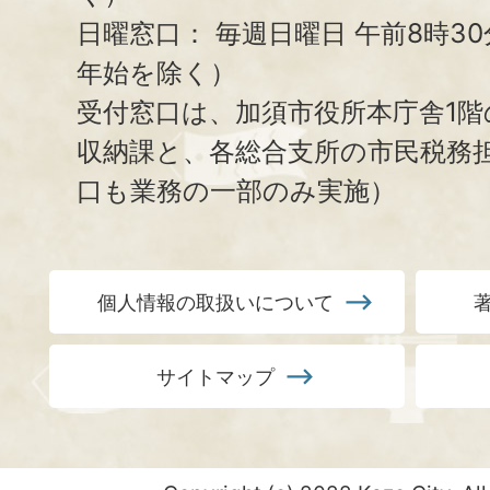
日曜窓口：
毎週日曜日 午前8時3
年始を除く）
受付窓口は、加須市役所本庁舎1階
収納課と、
各総合支所の市民税務
口も業務の一部のみ実施）
個人情報の取扱いについて
サイトマップ