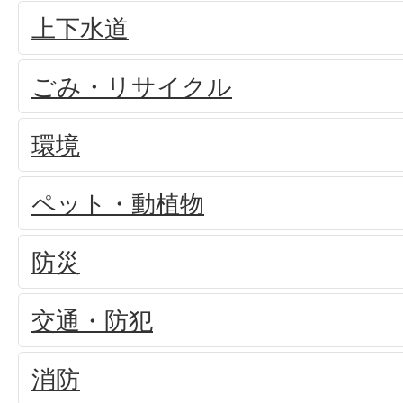
上下水道
ごみ・リサイクル
環境
ペット・動植物
防災
交通・防犯
消防