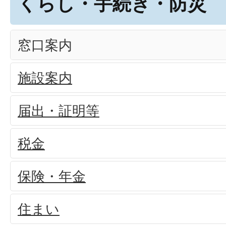
くらし・手続き・防災
窓口案内
施設案内
届出・証明等
税金
保険・年金
住まい