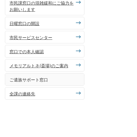
市民課窓口の混雑緩和にご協力を
お願いします
日曜窓口の開設
市民サービスセンター
窓口での本人確認
メモリアルトネ(斎場)のご案内
ご遺族サポート窓口
全課の連絡先