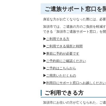
ご遺族サポート窓口を
身近な方がお亡くなりなった際には、必要
加須市では、ご遺族の方のご負担を軽減す
できる「加須市ご遺族サポート窓口」を開
▶
ご利用できる方
▶
ご利用できる場所と時間
▶
事前に予約が必要です
▶
ご予約前にご確認ください
▶
ご予約はこちらから
▶
ご用意いただくもの
▶
利用日にサポート窓口へお越しください
ご利用できる方
加須市にお住いの方が亡くなられた、ご遺