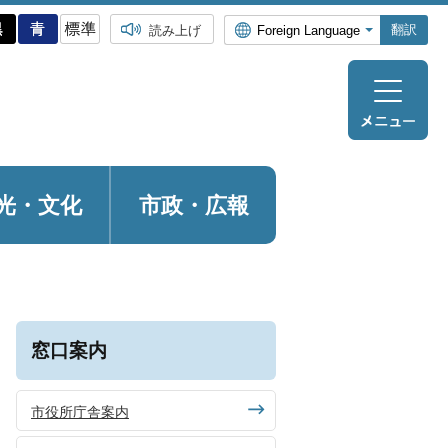
翻訳
読み上げ
光・
文化
市政・広報
窓口案内
市役所庁舎案内