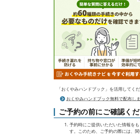
「おくやみハンドブック」を活用してくだ
おくやみハンドブック無料で配布し
ご予約の前にご確認くだ
予約時にご提供いただいた情報をも
す。このため、ご予約の際には、関