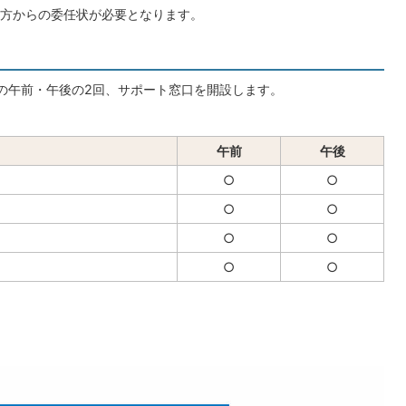
方からの委任状が必要となります。
の午前・午後の2回、サポート窓口を開設します。
午前
午後
○
○
○
○
○
○
○
○