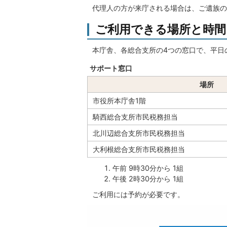
代理人の方が来庁される場合は、ご遺族の
ご利用できる場所と時間
本庁舎、各総合支所の4つの窓口で、平日
サポート窓口
場所
市役所本庁舎1階
騎西総合支所市民税務担当
北川辺総合支所市民税務担当
大利根総合支所市民税務担当
午前 9時30分から 1組
午後 2時30分から 1組
ご利用には予約が必要です。