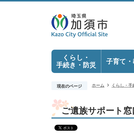
くらし・
子育て・
手続き
・防災
ホーム
くらし・手
現在のページ
ご遺族サポート窓