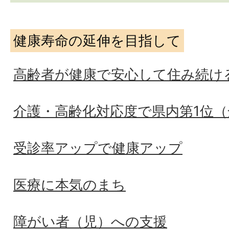
健康寿命の延伸を目指して
高齢者が健康で安心して住み続け
介護・高齢化対応度で県内第1位（
受診率アップで健康アップ
医療に本気のまち
障がい者（児）への支援