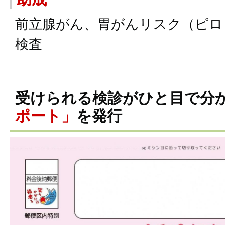
前立腺がん、胃がんリスク（ピロ
検査
受けられる検診がひと目で分
ポート」
を発行