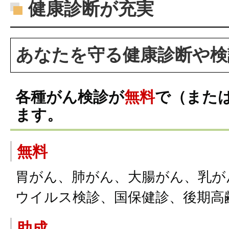
健康診断が充実
あなたを守る健康診断や検
各種がん検診が
無料
で（また
ます。
無料
胃がん、肺がん、大腸がん、乳が
ウイルス検診、国保健診、後期高
助成