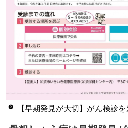
【早期発見が大切】がん検診を