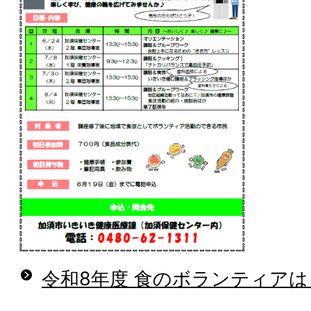
令和8年度 食のボランティア