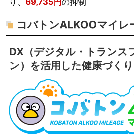
り、
69,735円
の抑制
コバトンALKOOマイレ
DX（デジタル・トランス
ン）を活用した健康づくり